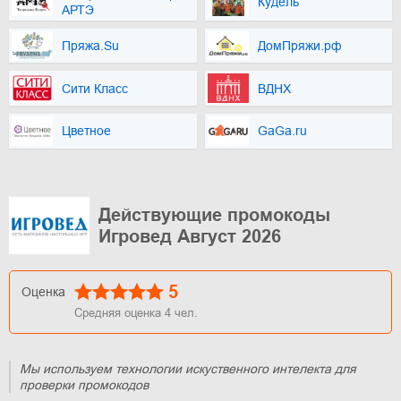
Кудель
АРТЭ
Пряжа.Su
ДомПряжи.рф
Сити Класс
ВДНХ
Цветное
GaGa.ru
Действующие промокоды
Игровед Август 2026
5
Оценка
Средняя оценка
4
чел.
Мы используем технологии искуственного интелекта для
проверки промокодов