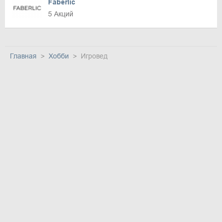
Faberlic
5 Акций
Главная
Хобби
Игровед