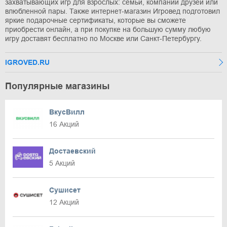
захватывающих игр для взрослых: семьи, компании друзей или
влюбленной пары. Также интернет-магазин Игровед подготовил
яркие подарочные сертификаты, которые вы сможете
приобрести онлайн, а при покупке на большую сумму любую
игру доставят бесплатно по Москве или Санкт-Петербургу.
IGROVED.RU
Популярные магазины
ВкусВилл
16 Акций
Достаевский
5 Акций
Сушисет
12 Акций