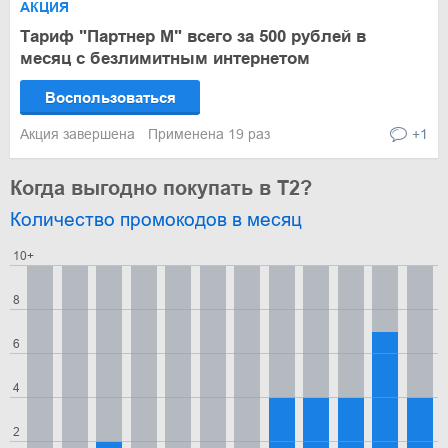
АКЦИЯ
Тариф "Партнер М" всего за 500 рублей в
месяц с безлимитным интернетом
Воспользоваться
Акция завершена
Применена 19 раз
+1
Когда выгодно покупать в T2?
Количество промокодов в месяц
10+
8
6
4
2