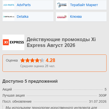
AdvParts
Терабайт Маркет
Detalka
Клюква
Действующие промокоды Xi
Express Август 2026
4.28
Оценка
Средняя оценка
28
чел.
Доступно 5 предложений
Акций
5
Лучшая акция
300₽
Посл. обновление
31.07.2026
Мы используем технологии искуственного интелекта для