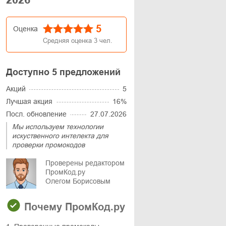
5
Оценка
Средняя оценка
3
чел.
Доступно 5 предложений
Акций
5
Лучшая акция
16%
Посл. обновление
27.07.2026
Мы используем технологии
искуственного интелекта для
проверки промокодов
Проверены редактором
ПромКод.ру
Олегом Борисовым
Почему ПромКод.ру