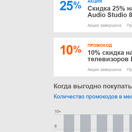
25
АКЦИЯ
%
Скидка 25% н
Audio Studio 
Акция завершена
Пр
10
ПРОМОКОД
%
10% скидка н
телевизоров 
Акция завершена
Пр
Когда выгодно покупать
Количество промокодов в ме
10+
8