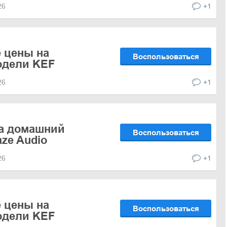
026
+1
 цены на
Воспользоваться
одели KEF
026
+1
на домашний
Воспользоваться
aze Audio
026
+1
 цены на
Воспользоваться
одели KEF