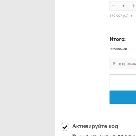
Активируйте код
Вставьте сюда наш промокод и 