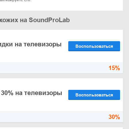
охожих на SoundProLab
идки на телевизоры
Воспользоваться
15%
 30% на телевизоры
Воспользоваться
30%