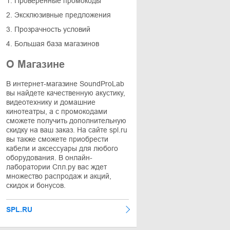
1. Проверенные промокоды
2. Эксклюзивные предложения
3. Прозрачность условий
4. Большая база магазинов
О Магазине
В интернет-магазине SoundProLab
вы найдете качественную акустику,
видеотехнику и домашние
кинотеатры, а с промокодами
сможете получить дополнительную
скидку на ваш заказ. На сайте spl.ru
вы также сможете приобрести
кабели и аксессуары для любого
оборудования. В онлайн-
лаборатории Спл.ру вас ждет
множество распродаж и акций,
скидок и бонусов.
SPL.RU