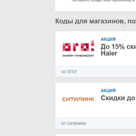
Коды для магазинов, п
АКЦИЯ
До 15% ск
Haier
от ОГО!
АКЦИЯ
Скидки до
от Ситилинк