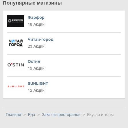
Популярные магазины
Фарфор
18 Акций
Читай-город
23 Акций
Остин
19 Акций
SUNLIGHT
12 Акций
Главная
Еда
Заказ из ресторанов
Вкусно и точка