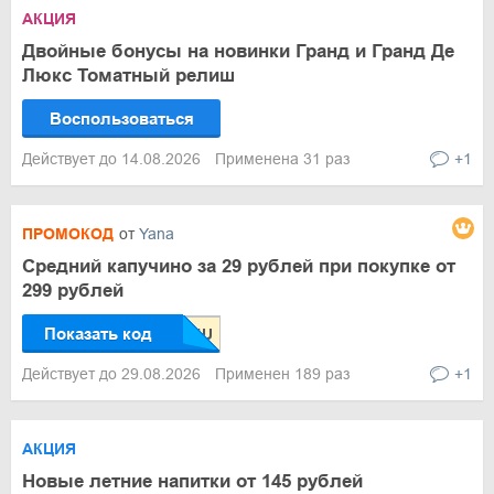
АКЦИЯ
Двойные бонусы на новинки Гранд и Гранд Де
Люкс Томатный релиш
Воспользоваться
Действует до 14.08.2026
Применена 31 раз
+1
ПРОМОКОД
от
Yana
Средний капучино за 29 рублей при покупке от
299 рублей
Показать код
Действует до 29.08.2026
Применен 189 раз
+1
АКЦИЯ
Новые летние напитки от 145 рублей