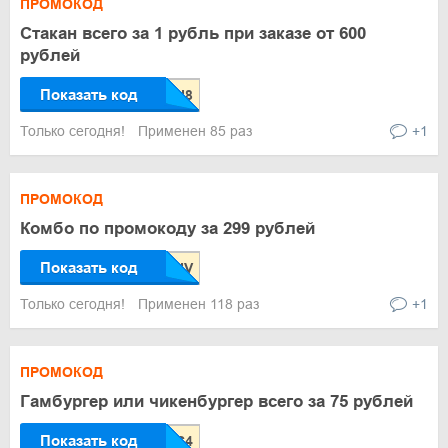
ПРОМОКОД
Стакан всего за 1 рубль при заказе от 600
рублей
Показать код
Только сегодня!
Применен 85 раз
+1
ПРОМОКОД
Комбо по промокоду за 299 рублей
Показать код
Только сегодня!
Применен 118 раз
+1
ПРОМОКОД
Гамбургер или чикенбургер всего за 75 рублей
Показать код