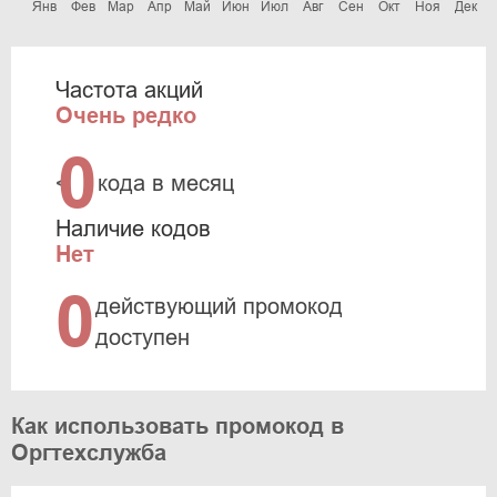
Янв
Фев
Мар
Апр
Май
Июн
Июл
Авг
Сен
Окт
Ноя
Дек
Частота акций
Очень редко
0
<
кода в месяц
Наличие кодов
Нет
0
действующий промокод
доступен
Как использовать промокод в
Оргтехслужба