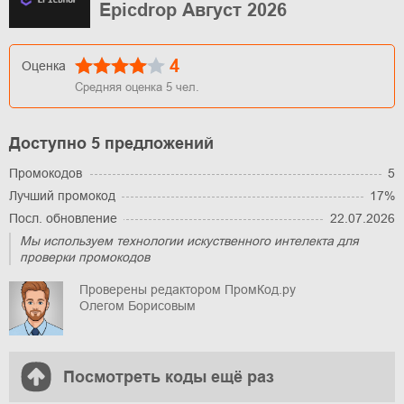
Epicdrop Август 2026
4
Оценка
Средняя оценка
5
чел.
Доступно 5 предложений
Промокодов
5
Лучший промокод
17%
Посл. обновление
22.07.2026
Мы используем технологии искуственного интелекта для
проверки промокодов
Проверены редактором ПромКод.ру
Олегом Борисовым
Посмотреть коды ещё раз