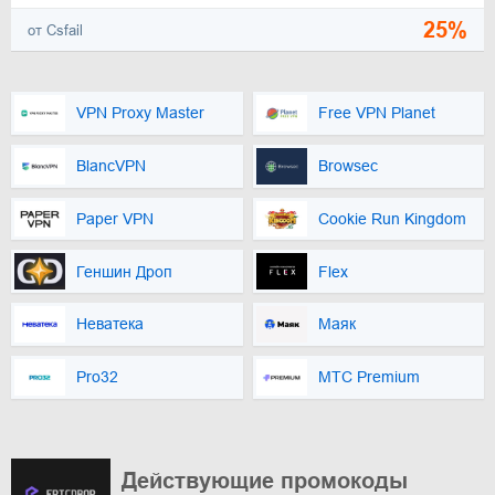
25%
от Csfail
VPN Proxy Master
Free VPN Planet
BlancVPN
Browsec
Paper VPN
Cookie Run Kingdom
Геншин Дроп
Flex
Неватека
Маяк
Pro32
МТС Premium
Действующие промокоды