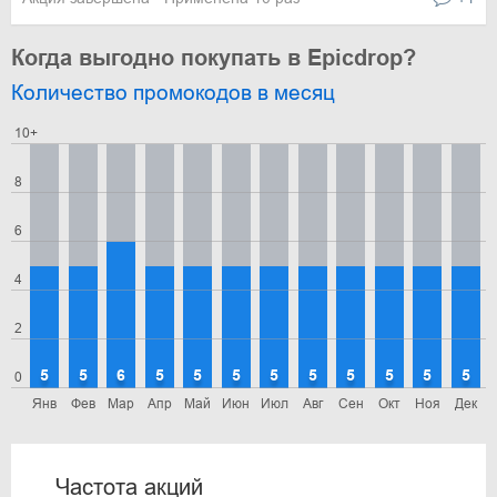
Когда выгодно покупать в Epicdrop?
Количество промокодов в месяц
10+
8
6
4
2
5
5
6
5
5
5
5
5
5
5
5
5
0
Янв
Фев
Мар
Апр
Май
Июн
Июл
Авг
Сен
Окт
Ноя
Дек
Частота акций