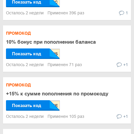
Показать код
Осталось 2 недели
Применен 396 раз
1
ПРОМОКОД
10% бонус при пополнении баланса
Показать код
Осталось 2 недели
Применен 71 раз
+1
ПРОМОКОД
+15% к сумме пополнения по промокоду
Показать код
Осталось 2 недели
Применен 105 раз
+1