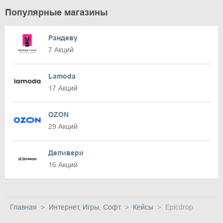
Популярные магазины
Рандеву
7 Акций
Lamoda
17 Акций
OZON
29 Акций
Деливери
16 Акций
Главная
Интернет, Игры, Софт
Кейсы
Epicdrop