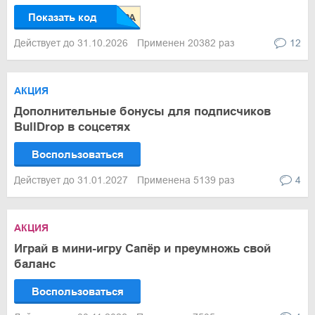
Показать код
Действует до 31.10.2026
Применен 20382 раз
12
АКЦИЯ
Дополнительные бонусы для подписчиков
BullDrop в соцсетях
Воспользоваться
Действует до 31.01.2027
Применена 5139 раз
4
АКЦИЯ
Играй в мини-игру Сапёр и преумножь свой
баланс
Воспользоваться