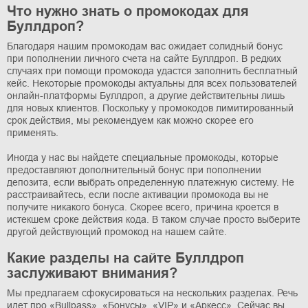
Что нужно знать о промокодах для
Буллдроп?
Благодаря нашим промокодам вас ожидает солидный бонус
при пополнении личного счета на сайте Буллдроп. В редких
случаях при помощи промокода удастся заполнить бесплатный
кейс. Некоторые промокоды актуальны для всех пользователей
онлайн-платформы Буллдроп, а другие действительны лишь
для новых клиентов. Поскольку у промокодов лимитированный
срок действия, мы рекомендуем как можно скорее его
применять.
Иногда у нас вы найдете специальные промокоды, которые
предоставляют дополнительный бонус при пополнении
депозита, если выбрать определенную платежную систему. Не
расстраивайтесь, если после активации промокода вы не
получите никакого бонуса. Скорее всего, причина кроется в
истекшем сроке действия кода. В таком случае просто выберите
другой действующий промокод на нашем сайте.
Какие разделы на сайте Буллдроп
заслуживают внимания?
Мы предлагаем сфокусироваться на нескольких разделах. Речь
идет про «Bullpass», «Бонусы», «VIP» и «Аркесс». Сейчас вы