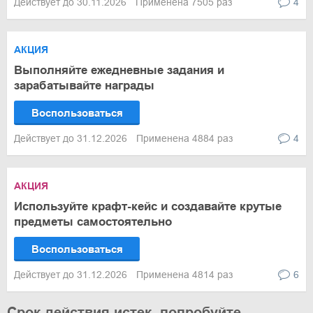
Действует до 30.11.2026
Применена 7505 раз
4
АКЦИЯ
Выполняйте ежедневные задания и
зарабатывайте награды
Воспользоваться
Действует до 31.12.2026
Применена 4884 раз
4
АКЦИЯ
Используйте крафт-кейс и создавайте крутые
предметы самостоятельно
Воспользоваться
Действует до 31.12.2026
Применена 4814 раз
6
Срок действия истек, попробуйте,