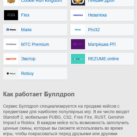
Cookie Run Kingdom
Геншин Дроп
Flex
Неватека
Маяк
Pro32
МТС Premium
Матрёшка РП
Эвотор
REZUME.online
Robuy
Как работает Буллдроп
Сервис Буллдроп специализируется на продаже кейсов с
предметами для наиболее популярных игр. В их число входят
Standoff 2, мобильная PUBG, CS2, Free Fire, RUST, Genshin
Impact и Roblox. В каждом кейсе есть возможность заполучить
ценные скины, которые вы сможете использовать во время
игры, чтобы покрасоваться перед друзьями или другими