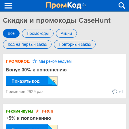
Скидки и промокоды CaseHunt
Все
Промокоды
Акции
Код на первый заказ
Повторный заказ
ПРОМОКОД
Мы рекомендуем
Бонус 30% к пополнению
Показать код
Применен 2929 раз
+1
Рекомендуем
★
Petuh
+5% к пополнению