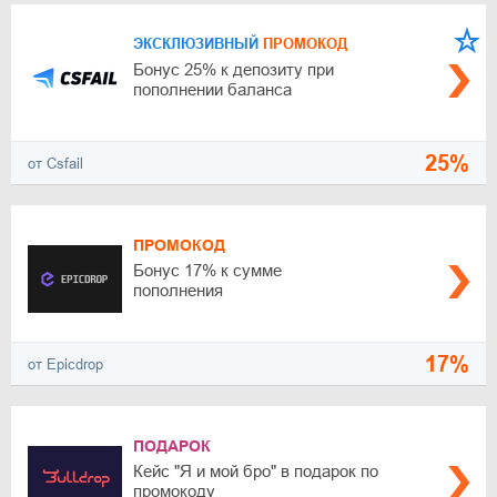
ЭКСКЛЮЗИВНЫЙ
ПРОМОКОД
Бонус 25% к депозиту при
пополнении баланса
25%
от Csfail
ПРОМОКОД
Бонус 17% к сумме
пополнения
17%
от Epicdrop
ПОДАРОК
Кейс "Я и мой бро" в подарок по
промокоду