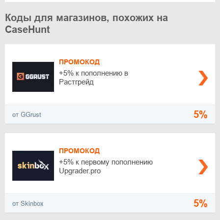
Коды для магазинов, похожих на
CaseHunt
ПРОМОКОД
+5% к пополнению в
Растгрейд
5%
от GGrust
ПРОМОКОД
+5% к первому пополнению
Upgrader.pro
5%
от Skinbox