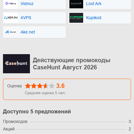
Vidnoz
Lost Ark
4VPS
Kupikod
Ake.net
Действующие промокоды
CaseHunt Август 2026
3.6
Оценка
Средняя оценка
5
чел.
Доступно 5 предложений
Промокодов
3
Акций
2