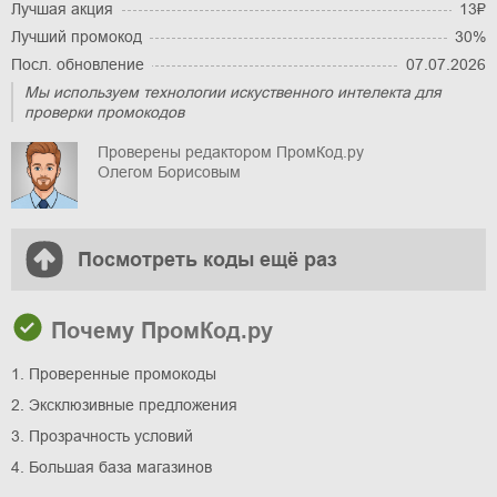
Лучшая акция
13₽
Лучший промокод
30%
Посл. обновление
07.07.2026
Мы используем технологии искуственного интелекта для
проверки промокодов
Проверены редактором ПромКод.ру
Олегом Борисовым
Посмотреть коды ещё раз
Почему ПромКод.ру
1. Проверенные промокоды
2. Эксклюзивные предложения
3. Прозрачность условий
4. Большая база магазинов