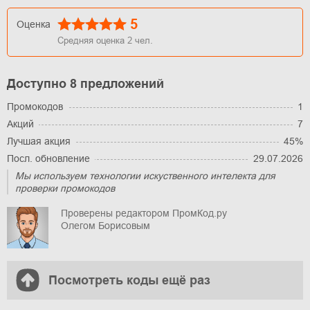
5
Оценка
Средняя оценка
2
чел.
Доступно 8 предложений
Промокодов
1
Акций
7
Лучшая акция
45%
Посл. обновление
29.07.2026
Мы используем технологии искуственного интелекта для
проверки промокодов
Проверены редактором ПромКод.ру
Олегом Борисовым
Посмотреть коды ещё раз