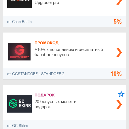
Upgrader.pro
5%
от Case-Battle
ПРОМОКОД
+10% к пополнению и бесплатный
барабан бонусов
10%
от GGSTANDOFF - STANDOFF 2
ПОДАРОК
20 бонусных монет в
подарок
от GC Skins