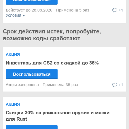
Действует до 28.08.2026
Применена 5 раз
+1
Условия
Срок действия истек, попробуйте,
возможно коды сработают
АКЦИЯ
Инвентарь для CS2 со скидкой до 35%
Воспользоваться
Акция завершена
Применена 35 раз
+1
АКЦИЯ
Скидки 30% на уникальное оружие и маски
для Rust