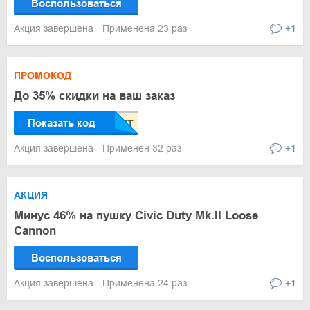
Воспользоваться
Акция завершена
Применена 23 раз
+1
ПРОМОКОД
До 35% скидки на ваш заказ
Показать код
Акция завершена
Применен 32 раз
+1
АКЦИЯ
Минус 46% на пушку Civic Duty Mk.II Loose
Cannon
Воспользоваться
Акция завершена
Применена 24 раз
+1