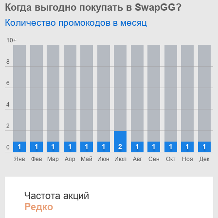
Когда выгодно покупать в SwapGG?
Количество промокодов в месяц
10+
8
6
4
2
1
1
1
1
1
1
2
1
1
1
1
1
0
Янв
Фев
Мар
Апр
Май
Июн
Июл
Авг
Сен
Окт
Ноя
Дек
Частота акций
Редко