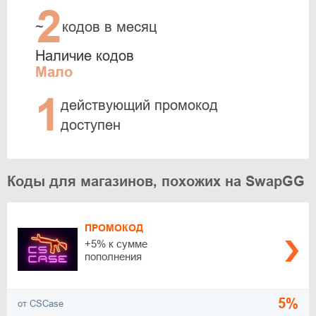
2
~
кодов в месяц
Наличие кодов
Мало
1
действующий промокод
доступен
Коды для магазинов, похожих на SwapGG
ПРОМОКОД
+5% к сумме
пополнения
5%
от CSCase