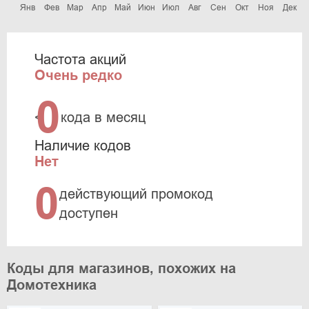
Янв
Фев
Мар
Апр
Май
Июн
Июл
Авг
Сен
Окт
Ноя
Дек
Частота акций
Очень редко
0
<
кода в месяц
Наличие кодов
Нет
0
действующий промокод
доступен
Коды для магазинов, похожих на
Домотехника