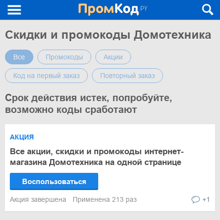
Скидки и промокоды Домотехника
Все
Промокоды
Акции
Код на первый заказ
Повторный заказ
Срок действия истек, попробуйте,
возможно коды сработают
АКЦИЯ
Все акции, скидки и промокоды интернет-
магазина Домотехника на одной странице
Воспользоваться
Акция завершена
Применена 213 раз
+1