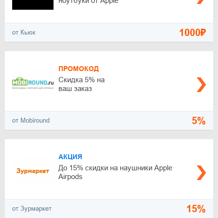
ноутбуки от Apple
1000₽
от Кьюк
ПРОМОКОД
Скидка 5% на
ваш заказ
5%
от Mobiround
АКЦИЯ
До 15% скидки на наушники Apple
Аirpods
15%
от Зурмаркет