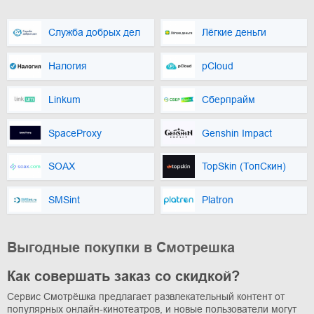
Служба добрых дел
Лёгкие деньги
Налогия
pCloud
Linkum
Сберпрайм
SpaceProxy
Genshin Impact
SOAX
TopSkin (ТопСкин)
SMSint
Platron
Выгодные покупки в Смотрешка
Как совершать заказ со скидкой?
Сервис Смотрёшка предлагает развлекательный контент от
популярных онлайн-кинотеатров, и новые пользователи могут