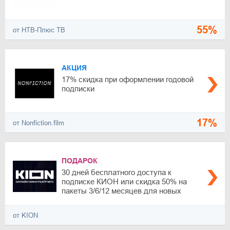
55%
от НТВ-Плюс ТВ
АКЦИЯ
17% скидка при оформлении годовой
подписки
17%
от Nonfiction.film
ПОДАРОК
30 дней бесплатного доступа к
подписке КИОН или скидка 50% на
пакеты 3/6/12 месяцев для новых
пользователей
от KION