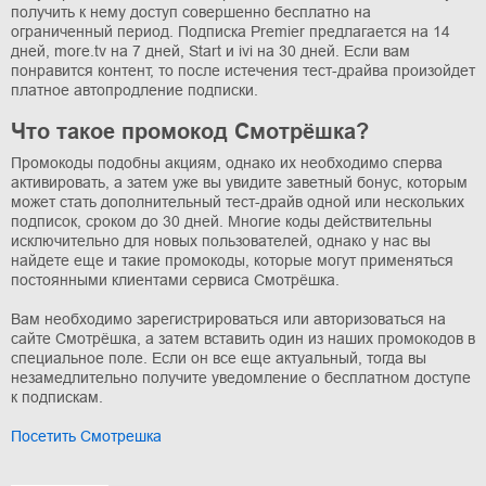
получить к нему доступ совершенно бесплатно на
ограниченный период. Подписка Premier предлагается на 14
дней, more.tv на 7 дней, Start и ivi на 30 дней. Если вам
понравится контент, то после истечения тест-драйва произойдет
платное автопродление подписки.
Что такое промокод Смотрёшка?
Промокоды подобны акциям, однако их необходимо сперва
активировать, а затем уже вы увидите заветный бонус, которым
может стать дополнительный тест-драйв одной или нескольких
подписок, сроком до 30 дней. Многие коды действительны
исключительно для новых пользователей, однако у нас вы
найдете еще и такие промокоды, которые могут применяться
постоянными клиентами сервиса Смотрёшка.
Вам необходимо зарегистрироваться или авторизоваться на
сайте Смотрёшка, а затем вставить один из наших промокодов в
специальное поле. Если он все еще актуальный, тогда вы
незамедлительно получите уведомление о бесплатном доступе
к подпискам.
Посетить Смотрешка