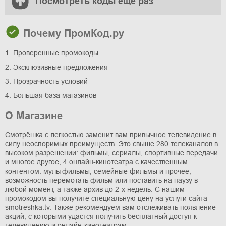
Посмотреть коды ещё раз
Почему ПромКод.ру
1. Проверенные промокоды
2. Эксклюзивные предложения
3. Прозрачность условий
4. Большая база магазинов
О Магазине
Смотрёшка с легкостью заменит вам привычное телевидение в
силу неоспоримых преимуществ. Это свыше 280 телеканалов в
высоком разрешении: фильмы, сериалы, спортивные передачи
и многое другое, 4 онлайн-кинотеатра с качественным
контентом: мультфильмы, семейные фильмы и прочее,
возможность перемотать фильм или поставить на паузу в
любой момент, а также архив до 2-х недель. С нашим
промокодом вы получите специальную цену на услуги сайта
smotreshka.tv. Также рекомендуем вам отслеживать появление
акций, с которыми удастся получить бесплатный доступ к
телевидению и онлайн-кинотеатрам.