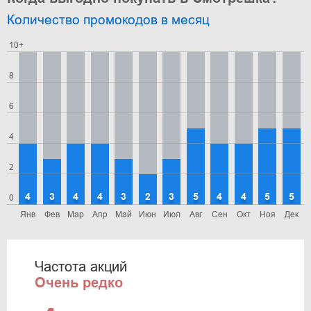
Количество промокодов в месяц
10+
8
6
4
2
4
3
4
4
3
2
3
5
4
4
5
5
0
Янв
Фев
Мар
Апр
Май
Июн
Июл
Авг
Сен
Окт
Ноя
Дек
Частота акций
Очень редко