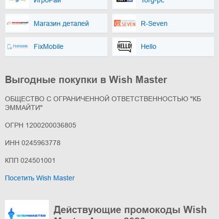
Магазин деталей
R-Seven
FixMobile
Hello
Выгодные покупки в Wish Master
ОБЩЕСТВО С ОГРАНИЧЕННОЙ ОТВЕТСТВЕННОСТЬЮ "КБ
ЭММАЙТИ"
ОГРН 1200200036805
ИНН 0245963778
КПП 024501001
Посетить Wish Master
Действующие промокоды Wish