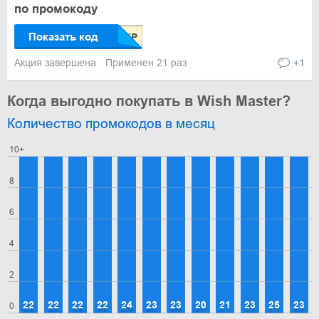
по промокоду
Показать код
Акция завершена
Применен 21 раз
+1
Когда выгодно покупать в Wish Master?
Количество промокодов в месяц
10+
8
6
4
2
22
22
22
22
24
23
23
20
21
23
25
23
0