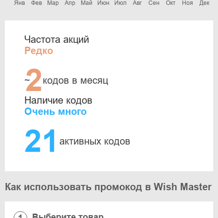
Янв
Фев
Мар
Апр
Май
Июн
Июл
Авг
Сен
Окт
Ноя
Дек
Частота акций
Редко
2
~
кодов в месяц
Наличие кодов
Очень много
21
активных кодов
Как использовать промокод в Wish Master
Выберите товар