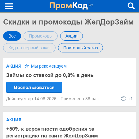
Скидки и промокоды ЖелДорЗайм
Все
Промокоды
Акции
Код на первый заказ
Повторный заказ
АКЦИЯ
Мы рекомендуем
Займы со ставкой до 0,8% в день
Воспользоваться
Действует до 14.08.2026
Применена 38 раз
+1
АКЦИЯ
+50% к вероятности одобрения за
регистрацию на сайте ЖелДорЗайм