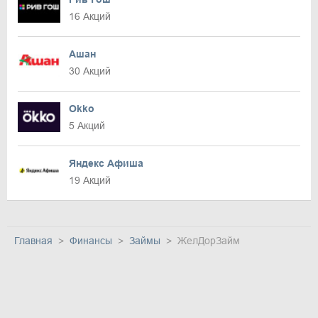
16 Акций
Ашан
30 Акций
Okko
5 Акций
Яндекс Афиша
19 Акций
Главная
Финансы
Займы
ЖелДорЗайм