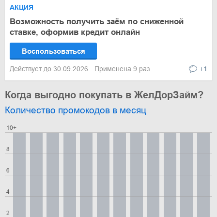
АКЦИЯ
Возможность получить заём по сниженной
ставке, оформив кредит онлайн
Воспользоваться
Действует до 30.09.2026
Применена 9 раз
+1
Когда выгодно покупать в ЖелДорЗайм?
Количество промокодов в месяц
10+
8
6
4
2