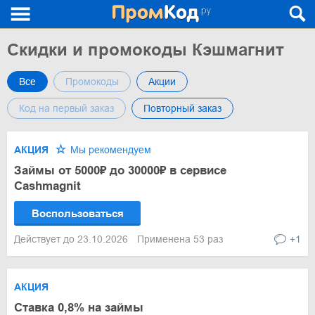
Скидки и промокоды Кэшмагнит
Все
Промокоды
Акции
Код на первый заказ
Повторный заказ
АКЦИЯ
Мы рекомендуем
Займы от 5000₽ до 30000₽ в сервисе
Cashmagnit
Воспользоваться
Действует до 23.10.2026
Применена 53 раз
+1
АКЦИЯ
Ставка 0,8% на займы