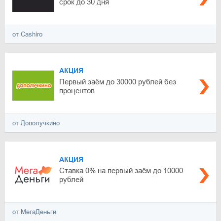
срок до 30 дня
от Cashiro
АКЦИЯ
Первый заём до 30000 рублей без
процентов
от Дополучкино
АКЦИЯ
Ставка 0% на первый заём до 10000
рублей
от МегаДеньги