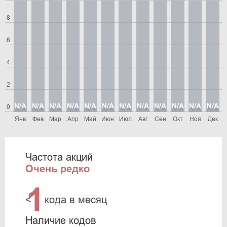
8
6
4
2
N/A
N/A
N/A
N/A
N/A
N/A
N/A
N/A
N/A
N/A
N/A
N/A
0
Янв
Фев
Мар
Апр
Май
Июн
Июл
Авг
Сен
Окт
Ноя
Дек
Частота акций
Очень редко
1
<
кода в месяц
Наличие кодов