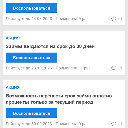
Воспользоваться
Действует до 14.08.2026
Применена 9 раз
+1
АКЦИЯ
Займы выдаются на срок до 30 дней
Воспользоваться
Действует до 23.10.2026
Применена 11 раз
+1
АКЦИЯ
Возможность перенести срок займа оплатив
проценты только за текущий период
Воспользоваться
Действует до 30.09.2026
Применена 9 раз
+1