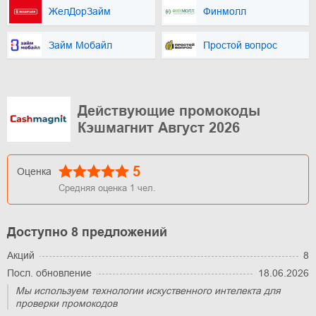
ЖелДорЗайм
Финмолл
Займ Мобайл
Простой вопрос
Действующие промокоды
Кэшмагнит Август 2026
5
Оценка
Средняя оценка
1
чел.
Доступно 8 предложений
Акций
8
Посл. обновление
18.06.2026
Мы используем технологии искуственного интелекта для
проверки промокодов