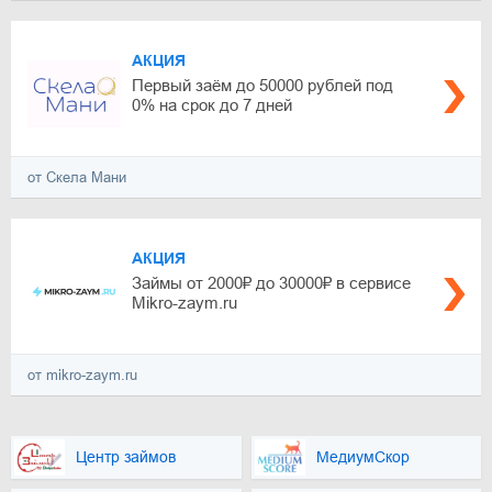
АКЦИЯ
Первый заём до 50000 рублей под
0% на срок до 7 дней
от Скела Мани
АКЦИЯ
Займы от 2000₽ до 30000₽ в сервисе
Mikro-zaym.ru
от mikro-zaym.ru
Центр займов
МедиумСкор