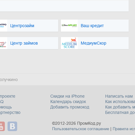
Центрозайм
Ваш кредит
Центр займов
МедиумСкор
олучкино
проекте
Скидки на iPhone
Написать нам
AQ
Календарь скидок
Как использова
омощь
Добавить промокод
Как добавить 
ртнерство
Бесплатная до
©2012-2026 ПромКод.ру
|
Пользовательское соглашение
Правила ис