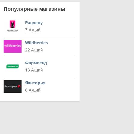
Популярные магазины
Рандеву
7 Акций
Wildberries
22 Акций
Фармленд
13 Акций
Якитория
8 Акций