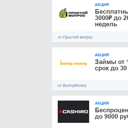
АКЦИЯ
Бесплатны
3000₽ до 2
недель
от Простой вопрос
АКЦИЯ
Займы от 1
срок до 30
от BunnyMoney
АКЦИЯ
Беспроце
до 9000 р