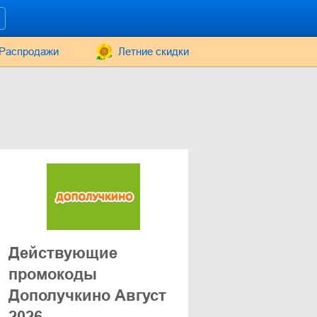
Распродажи
Летние скидки
Действующие
промокоды
Дополучкино Август
2026