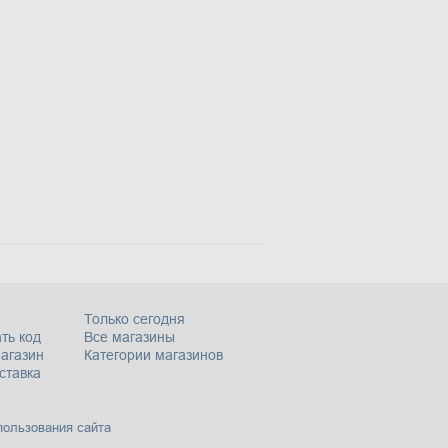
Только сегодня
ть код
Все магазины
магазин
Категории магазинов
ставка
пользования сайта