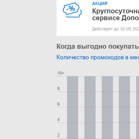
АКЦИЯ
Круглосуточн
сервисе Допо
Действует до 30.09.2
Когда выгодно покупат
Количество промокодов в ме
10+
8
6
4
2