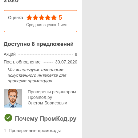
5
Оценка
Средняя оценка
1
чел.
Доступно 8 предложений
Акций
8
Посл. обновление
30.07.2026
Мы используем технологии
искуственного интелекта для
проверки промокодов
Проверены редактором
ПромКод.ру
Олегом Борисовым
Почему ПромКод.ру
1. Проверенные промокоды