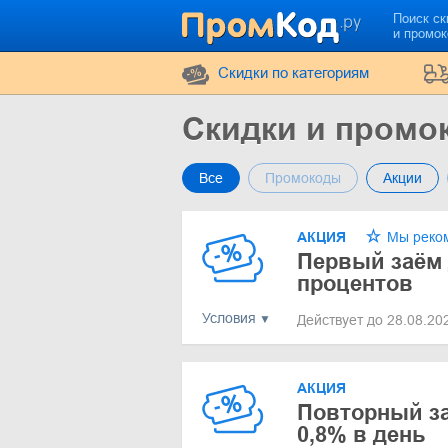
Поиск ск
и промо
Cкидки по категориям
Скидки и промо
Все
Промокоды
Акции
АКЦИЯ
Мы реко
Первый заём 
процентов
Условия
Действует до 28.08.2
АКЦИЯ
Повторный за
0,8% в день