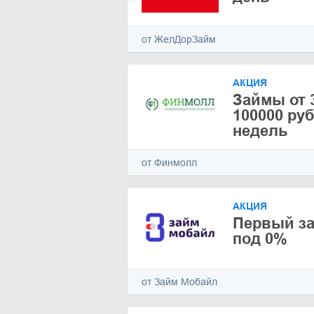
от ЖелДорЗайм
АКЦИЯ
Займы от 
100000 руб
недель
от Финмолл
АКЦИЯ
Первый за
под 0%
от Займ Мобайл