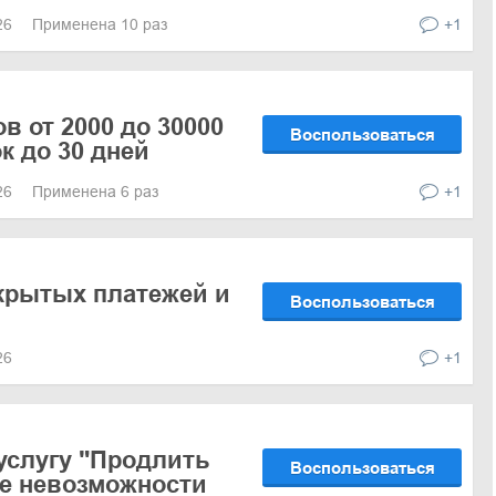
026
Применена 10 раз
+1
в от 2000 до 30000
Воспользоваться
к до 30 дней
026
Применена 6 раз
+1
крытых платежей и
Воспользоваться
026
+1
услугу "Продлить
Воспользоваться
ае невозможности