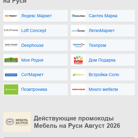
на Руси
Яндекс Маркет
Сантех Марка
Loft Concept
ЛегкоМаркет
Deephouse
Техпром
Моя Родня
Дом Подарка
СотМаркет
Встройка-Соло
Позитроника
Много мебели
Действующие промокоды
Мебель на Руси Август 2026