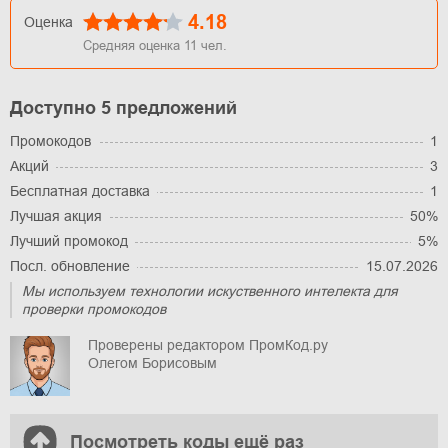
4.18
Оценка
Средняя оценка
11
чел.
Доступно 5 предложений
Промокодов
1
Акций
3
Бесплатная доставка
1
Лучшая акция
50%
Лучший промокод
5%
Посл. обновление
15.07.2026
Мы используем технологии искуственного интелекта для
проверки промокодов
Проверены редактором ПромКод.ру
Олегом Борисовым
Посмотреть коды ещё раз