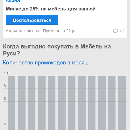
АКЦИЯ
Минус до 25% на мебель для ванной
Воспользоваться
Акция завершена
Применена 22 раз
+1
Когда выгодно покупать в Мебель на
Руси?
Количество промокодов в месяц
10+
8
6
4
2