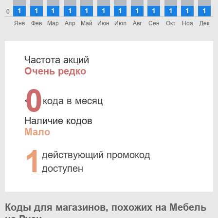
1
1
1
1
1
1
1
1
1
1
1
1
0
Янв
Фев
Мар
Апр
Май
Июн
Июл
Авг
Сен
Окт
Ноя
Дек
Частота акций
Очень редко
0
<
кода в месяц
Наличие кодов
Мало
1
действующий промокод
доступен
Коды для магазинов, похожих на Мебель