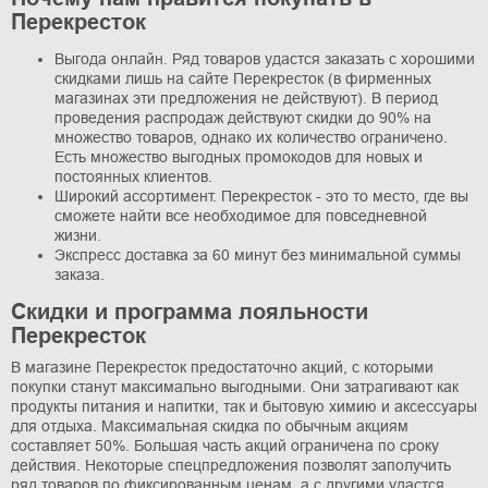
Перекресток
Выгода онлайн. Ряд товаров удастся заказать с хорошими
скидками лишь на сайте Перекресток (в фирменных
магазинах эти предложения не действуют). В период
проведения распродаж действуют скидки до 90% на
множество товаров, однако их количество ограничено.
Есть множество выгодных промокодов для новых и
постоянных клиентов.
Широкий ассортимент. Перекресток - это то место, где вы
сможете найти все необходимое для повседневной
жизни.
Экспресс доставка за 60 минут без минимальной суммы
заказа.
Скидки и программа лояльности
Перекресток
В магазине Перекресток предостаточно акций, с которыми
покупки станут максимально выгодными. Они затрагивают как
продукты питания и напитки, так и бытовую химию и аксессуары
для отдыха. Максимальная скидка по обычным акциям
составляет 50%. Большая часть акций ограничена по сроку
действия. Некоторые спецпредложения позволят заполучить
ряд товаров по фиксированным ценам, а с другими удастся