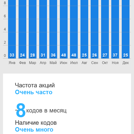
8
6
4
2
33
24
28
31
36
48
48
25
26
27
37
25
0
Янв
Фев
Мар
Апр
Май
Июн
Июл
Авг
Сен
Окт
Ноя
Дек
Частота акций
Очень часто
8
~
кодов в месяц
Наличие кодов
Очень много