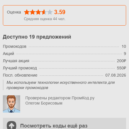
3.59
Оценка
Средняя оценка
44
чел.
Доступно 19 предложений
Промокодов
10
Акций
9
Лучшая акция
200₽
Лучший промокод
550₽
Посл. обновление
07.08.2026
Мы используем технологии искуственного интелекта для
проверки промокодов
Проверены редактором ПромКод.ру
Олегом Борисовым
Посмотреть коды ещё раз