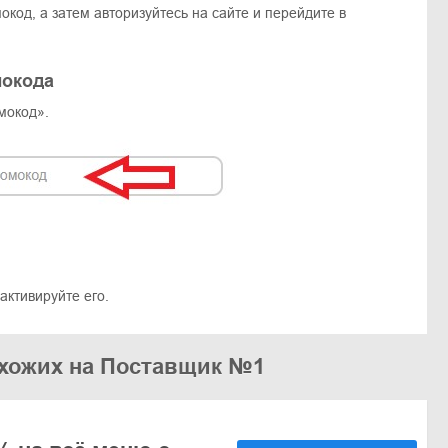
окод, а затем авторизуйтесь на сайте и перейдите в
мокода
мокод».
активируйте его.
охожих на Поставщик №1