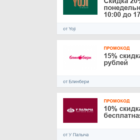
Скидка 20
понедельн
10:00 до 1
от Yoji
ПРОМОКОД
15% скидка
рублей
от Блинбери
ПРОМОКОД
10% скидк
бесплатна
от У Палыча