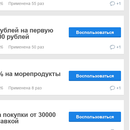
026
Применена 55 раз
+1
рублей на первую
Воспользоваться
00 рублей
026
Применена 50 раз
+1
% на морепродукты
Воспользоваться
026
Применена 8 раз
+1
 покупки от 30000
Воспользоваться
тавкой