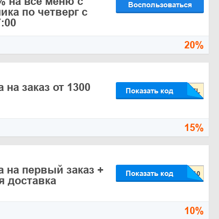
% на всё меню с
Воспользоваться
ика по четверг с
7:00
20%
 на заказ от 1300
Показать код
15%
а на первый заказ +
Показать код
я доставка
10%