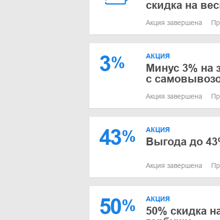
скидка на ве
Акция завершена
Пр
3
АКЦИЯ
%
Минус 3% на з
с самовывоз
Акция завершена
Пр
43
АКЦИЯ
%
Выгода до 43
Акция завершена
Пр
50
АКЦИЯ
%
50% скидка н