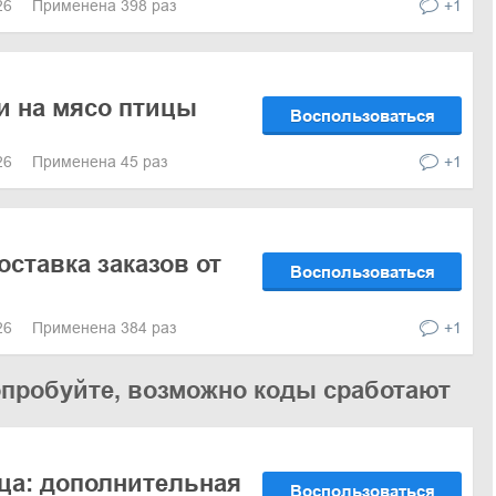
026
Применена 398 раз
+1
и на мясо птицы
Воспользоваться
026
Применена 45 раз
+1
оставка заказов от
Воспользоваться
026
Применена 384 раз
+1
опробуйте, возможно коды сработают
ца: дополнительная
Воспользоваться