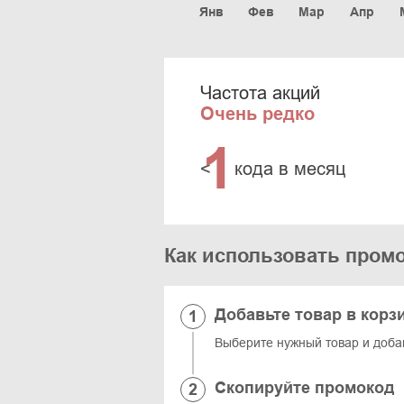
Янв
Фев
Мар
Апр
Частота акций
Очень редко
1
<
кода в месяц
Как использовать пром
Добавьте товар в корз
Выберите нужный товар и добавь
Скопируйте промокод