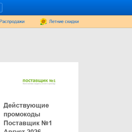
Распродажи
Летние скидки
Действующие
промокоды
Поставщик №1
Август 2026