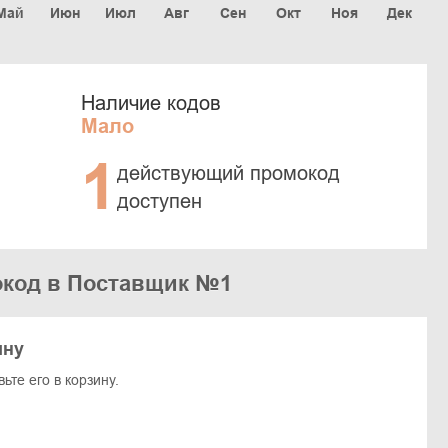
Май
Июн
Июл
Авг
Сен
Окт
Ноя
Дек
Наличие кодов
Мало
1
действующий промокод
доступен
окод в Поставщик №1
ину
те его в корзину.