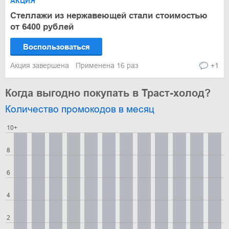
АКЦИЯ
Стеллажи из нержавеющей стали стоимостью
от 6400 рублей
Воспользоваться
Акция завершена
Применена 16 раз
+1
Когда выгодно покупать в Траст-холод?
Количество промокодов в месяц
10+
8
6
4
2