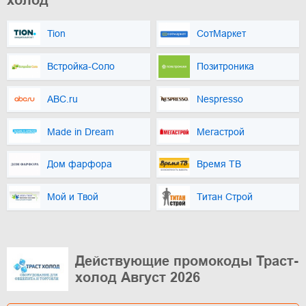
холод
Tion
СотМаркет
Встройка-Соло
Позитроника
ABC.ru
Nespresso
Made in Dream
Мегастрой
Дом фарфора
Время ТВ
Мой и Твой
Титан Строй
Действующие промокоды Траст-
холод Август 2026