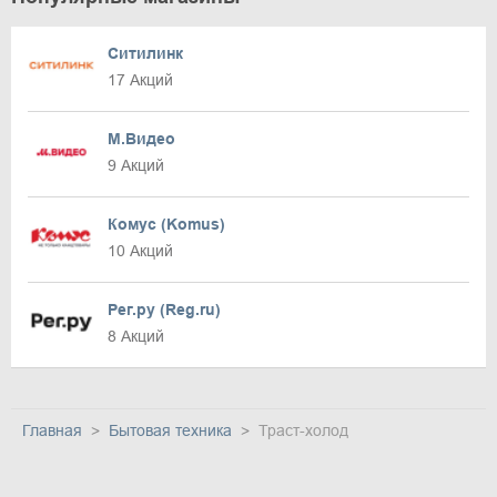
Ситилинк
17 Акций
М.Видео
9 Акций
Комус (Komus)
10 Акций
Рег.ру (Reg.ru)
8 Акций
Главная
Бытовая техника
Траст-холод