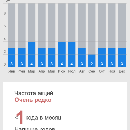
10+
8
6
4
2
3
3
4
3
3
4
4
3
2
3
3
3
0
Янв
Фев
Мар
Апр
Май
Июн
Июл
Авг
Сен
Окт
Ноя
Дек
Частота акций
Очень редко
1
<
кода в месяц
Наличие кодов