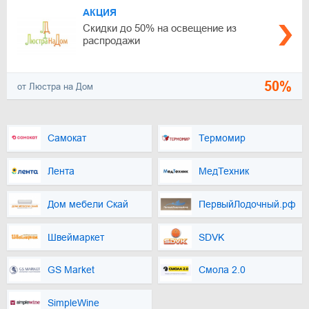
АКЦИЯ
Скидки до 50% на освещение из
распродажи
50%
от Люстра на Дом
Самокат
Термомир
Лента
МедТехник
Дом мебели Скай
ПервыйЛодочный.рф
Швеймаркет
SDVK
GS Market
Смола 2.0
SimpleWine