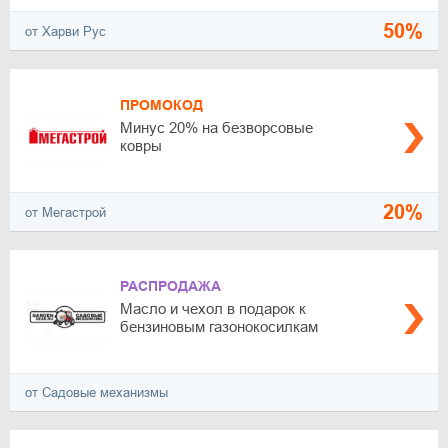
50%
от Харви Рус
ПРОМОКОД
Минус 20% на безворсовые
ковры
20%
от Мегастрой
РАСПРОДАЖА
Масло и чехол в подарок к
бензиновым газонокосилкам
от Садовые механизмы