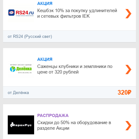
АКЦИЯ
Кешбэк 10% за покупку удлинителей
и сетевых фильтров IEK
от RS24 (Русский свет)
АКЦИЯ
Саженцы клубники и земляники по
цене от 320 рублей
320₽
от Делёнка
РАСПРОДАЖА
Скидки до 50% на оборудование в
разделе Акции