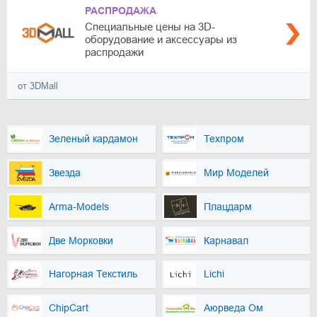
РАСПРОДАЖА
Специальные цены на 3D-
оборудование и аксессуары из
распродажи
от 3DMall
Зеленый кардамон
Техпром
Звезда
Мир Моделей
Arma-Models
Плацдарм
Две Морковки
Карнавал
Нагорная Текстиль
Lichi
ChipCart
Аюрведа Ом