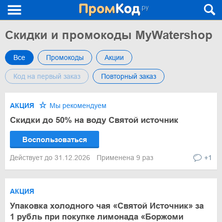
Скидки и промокоды MyWatershop
Все
Промокоды
Акции
Код на первый заказ
Повторный заказ
АКЦИЯ
Мы рекомендуем
Скидки до 50% на воду Святой источник
Воспользоваться
Действует до 31.12.2026
Применена 9 раз
+1
АКЦИЯ
Упаковка холодного чая «Святой Источник» за
1 рубль при покупке лимонада «Боржоми