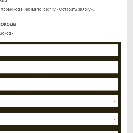
каз
промокод и нажмите кнопку «Оставить заявку».
мокода
мокод».