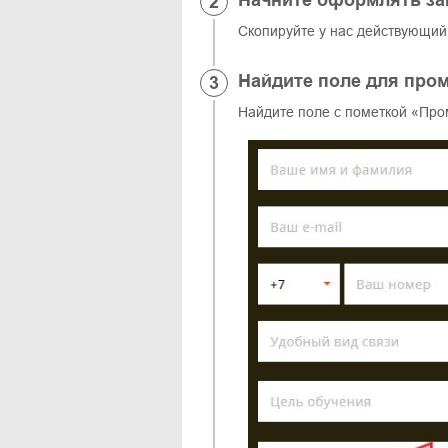
Начните оформлять за
Скопируйте у нас действующий 
Найдите поле для про
Найдите поле с пометкой «Про