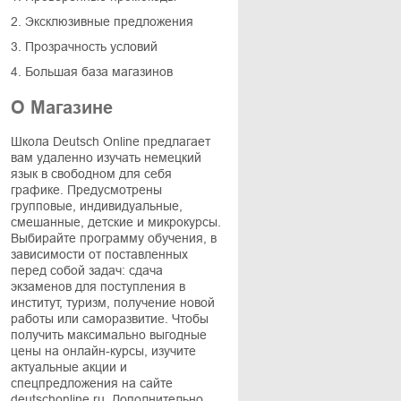
2. Эксклюзивные предложения
3. Прозрачность условий
4. Большая база магазинов
О Магазине
Школа Deutsch Online предлагает
вам удаленно изучать немецкий
язык в свободном для себя
графике. Предусмотрены
групповые, индивидуальные,
смешанные, детские и микрокурсы.
Выбирайте программу обучения, в
зависимости от поставленных
перед собой задач: сдача
экзаменов для поступления в
институт, туризм, получение новой
работы или саморазвитие. Чтобы
получить максимально выгодные
цены на онлайн-курсы, изучите
актуальные акции и
спецпредложения на сайте
deutschonline.ru. Дополнительно