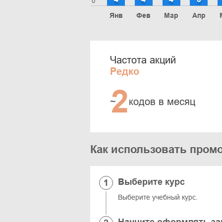
0
Янв
Фев
Мар
Апр
Частота акций
Редко
2
~
кодов в месяц
Как использовать промо
Выберите курс
Выберите учебный курс.