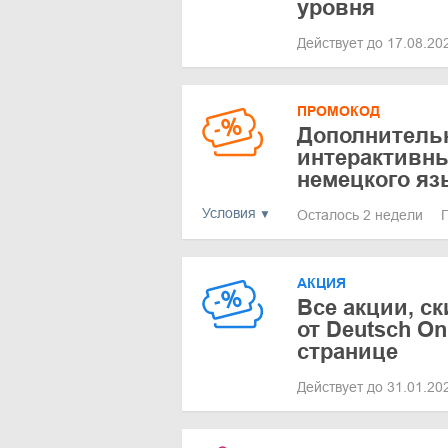
уровня
Действует до 17.08.2
ПРОМОКОД
Дополнительн
интерактивн
немецкого яз
Условия
Осталось 2 недели
АКЦИЯ
Все акции, с
от Deutsch On
странице
Действует до 31.01.2