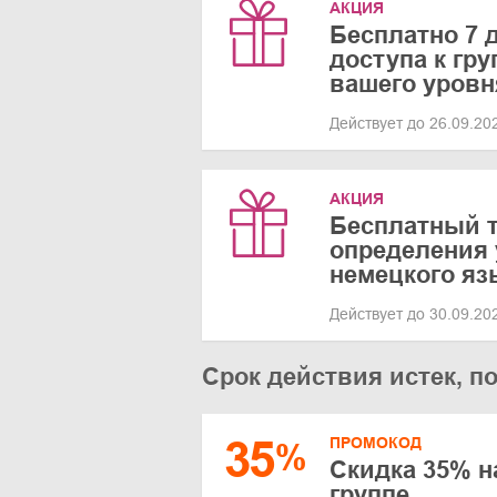
АКЦИЯ
Бесплатно 7 
доступа к гр
вашего уровн
Действует до 26.09.2
АКЦИЯ
Бесплатный т
определения 
немецкого яз
Действует до 30.09.2
Срок действия истек, п
35
ПРОМОКОД
%
Скидка 35% н
группе