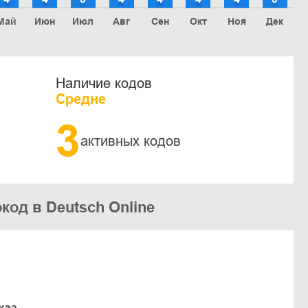
Май
Июн
Июл
Авг
Сен
Окт
Ноя
Дек
Наличие кодов
Средне
3
активных кодов
код в Deutsch Online