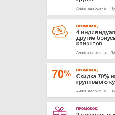
Акция завершена
Пр
ПРОМОКОД
4 индивидуал
другие бонус
клиентов
Акция завершена
Пр
70
ПРОМОКОД
%
Скидка 70% н
группового к
Акция завершена
Пр
ПРОМОКОД
3 групповых 