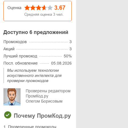
3.67
Оценка
Средняя оценка
3
чел.
Доступно 6 предложений
Промокодов
3
Акций
3
Лучший промокод
50%
Посл. обновление
05.08.2026
Мы используем технологии
искуственного интелекта для
проверки промокодов
Проверены редактором
ПромКод.ру
Олегом Борисовым
Почему ПромКод.ру
1. Проверенные промокоды