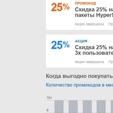
25
ПРОМОКОД
%
Скидка 25% н
пакеты HyperS
Акция завершена
Пр
25
АКЦИЯ
%
Скидка 25% н
3х пользоват
Акция завершена
Пр
Когда выгодно покупать
Количество промокодов в ме
10+
8