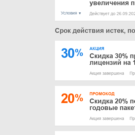
увеличения 
Условия
Действует до 26.09.2
Срок действия истек, п
30
АКЦИЯ
%
Скидка 30% пр
лицензий на 1
Акция завершена
Пр
20
ПРОМОКОД
%
Скидка 20% п
годовые пак
Акция завершена
Пр