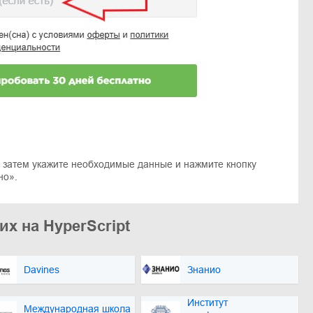
а затем укажите необходимые данные и нажмите кнопку
но».
их на HyperScript
Davines
Знанио
Институт
Международная школа