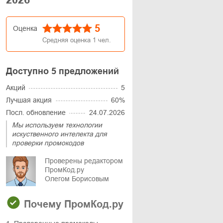
5
Оценка
Средняя оценка
1
чел.
Доступно 5 предложений
Акций
5
Лучшая акция
60%
Посл. обновление
24.07.2026
Мы используем технологии
искуственного интелекта для
проверки промокодов
Проверены редактором
ПромКод.ру
Олегом Борисовым
Почему ПромКод.ру