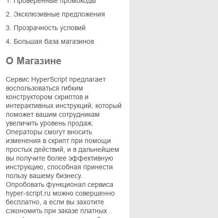
1. Проверенные промокоды
2. Эксклюзивные предложения
3. Прозрачность условий
4. Большая база магазинов
О Магазине
Сервис HyperScript предлагает
воспользоваться гибким
конструктором скриптов и
интерактивных инструкций, который
поможет вашим сотрудникам
увеличить уровень продаж.
Операторы смогут вносить
изменения в скрипт при помощи
простых действий, и в дальнейшем
вы получите более эффективную
инструкцию, способная принести
пользу вашему бизнесу.
Опробовать функционал сервиса
hyper-script.ru можно совершенно
бесплатно, а если вы захотите
сэкономить при заказе платных