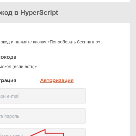
код в HyperScript
мокод и нажмите кнопку «Попробовать бесплатно».
мокода
окод (если есть)».