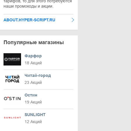
тарифов, то для этого потребуются
наши промокоды и акции.
ABOUT.HYPER-SCRIPT.RU
Популярные магазины
Фарфор
18 Акций
Читай-город
23 Акций
Остин
19 Акций
SUNLIGHT
12 Акций