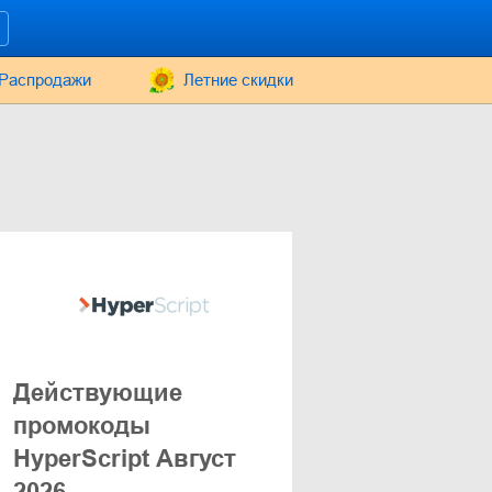
Распродажи
Летние скидки
Действующие
промокоды
HyperScript Август
2026