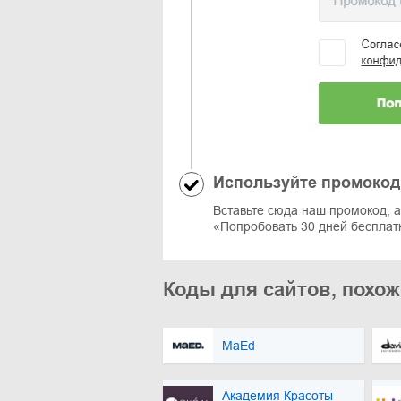
Используйте промокод
Вставьте сюда наш промокод, 
«Попробовать 30 дней бесплат
Коды для сайтов, похож
MaEd
Академия Красоты