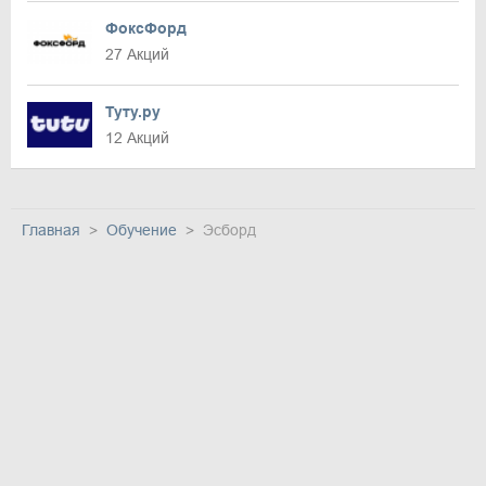
ФоксФорд
27 Акций
Туту.ру
12 Акций
Главная
Обучение
Эсборд