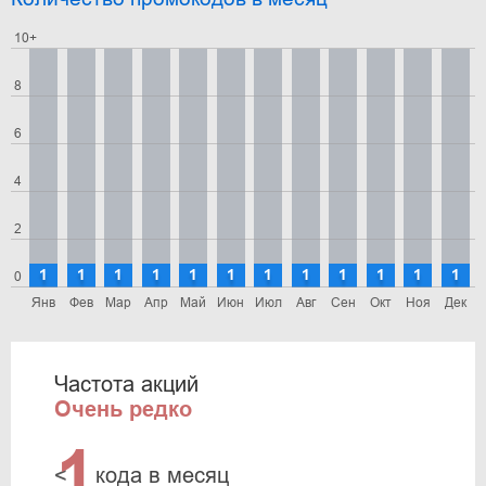
10+
8
6
4
2
1
1
1
1
1
1
1
1
1
1
1
1
0
Янв
Фев
Мар
Апр
Май
Июн
Июл
Авг
Сен
Окт
Ноя
Дек
Частота акций
Очень редко
1
<
кода в месяц