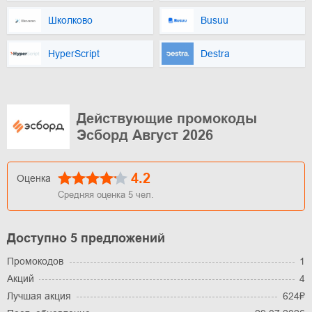
Школково
Busuu
HyperScript
Destra
Действующие промокоды
Эсборд Август 2026
4.2
Оценка
Средняя оценка
5
чел.
Доступно 5 предложений
Промокодов
1
Акций
4
Лучшая акция
624₽