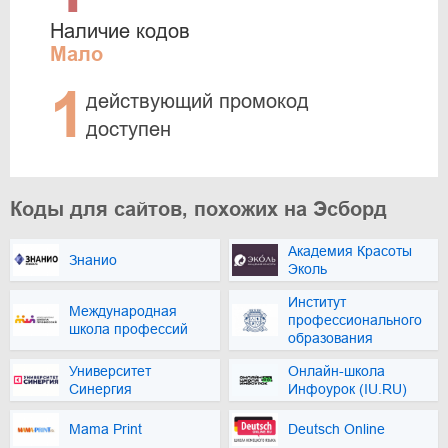
Наличие кодов
Мало
1
действующий промокод
доступен
Коды для сайтов, похожих на Эсборд
Академия Красоты
Знанио
Эколь
Институт
Международная
профессионального
школа профессий
образования
Университет
Онлайн-школа
Синергия
Инфоурок (IU.RU)
Mama Print
Deutsch Online