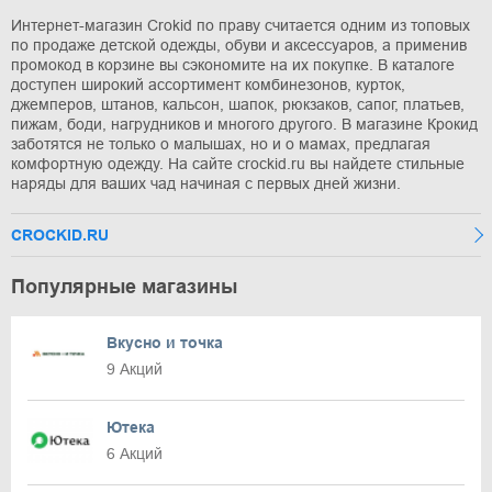
Интернет-магазин Crokid по праву считается одним из топовых
по продаже детской одежды, обуви и аксессуаров, а применив
промокод в корзине вы сэкономите на их покупке. В каталоге
доступен широкий ассортимент комбинезонов, курток,
джемперов, штанов, кальсон, шапок, рюкзаков, сапог, платьев,
пижам, боди, нагрудников и многого другого. В магазине Крокид
заботятся не только о малышах, но и о мамах, предлагая
комфортную одежду. На сайте crockid.ru вы найдете стильные
наряды для ваших чад начиная с первых дней жизни.
CROCKID.RU
Популярные магазины
Вкусно и точка
9 Акций
Ютека
6 Акций