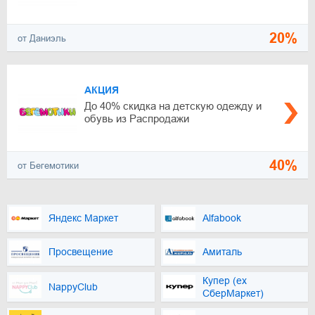
20%
от Даниэль
АКЦИЯ
До 40% скидка на детскую одежду и
обувь из Распродажи
40%
от Бегемотики
Яндекс Маркет
Alfabook
Просвещение
Амиталь
Купер (ex
NappyClub
СберМаркет)