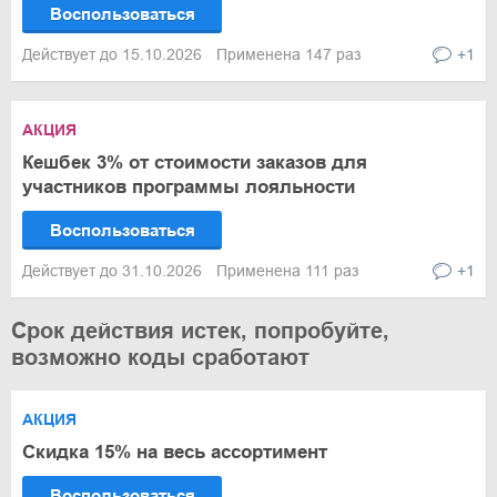
Воспользоваться
Действует до 15.10.2026
Применена 147 раз
+1
АКЦИЯ
Кешбек 3% от стоимости заказов для
участников программы лояльности
Воспользоваться
Действует до 31.10.2026
Применена 111 раз
+1
Срок действия истек, попробуйте,
возможно коды сработают
АКЦИЯ
Скидка 15% на весь ассортимент
Воспользоваться