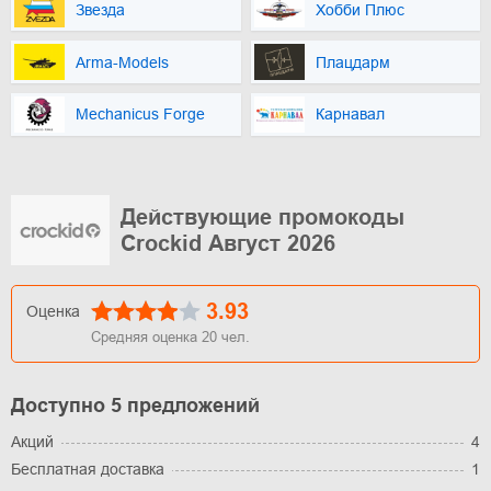
Звезда
Хобби Плюс
Arma-Models
Плацдарм
Mechanicus Forge
Карнавал
Действующие промокоды
Crockid Август 2026
3.93
Оценка
Средняя оценка
20
чел.
Доступно 5 предложений
Акций
4
Бесплатная доставка
1