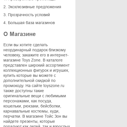
2. Эксклюзивные предложения
3. Прозрачность условий
4. Большая база магазинов
О Магазине
Если вы хотите сделать
неординарный подарок близкому
человеку, закажите его в интернет-
магазине Toys Zone. В каталоге
представлен широкий ассортимент
коллекционных фигурок и игрушек,
купить которые вы можете с
дополнительной скидкой по
промокоду. На сайте toyszone.ru
также доступны такие
оригинальные вещи с любимыми
персонажами, как посуда,
кошельки, рюкзаки, бейсболки,
карнавальные костюмы, худи,
перчатки. В магазине Тойс Зон вы
найдете презенты, которые
порадуют как детей, так и взрослых.