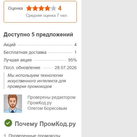
4
Оценка
Средняя оценка
7
чел.
Доступно 5 предложений
Акций
4
Бесплатная доставка
1
Лучшая акция
95%
Посл. обновление
28.07.2026
Мы используем технологии
искуственного интелекта для
проверки промокодов
Проверены редактором
ПромКод.ру
Олегом Борисовым
Почему ПромКод.ру
1. Проверенные промокоды