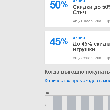
50
АКЦИЯ
%
Скидки до 50
Стич
Акция завершена
Пр
45
АКЦИЯ
%
До 45% скидк
игрушки
Акция завершена
Пр
Когда выгодно покупать
Количество промокодов в ме
10+
8