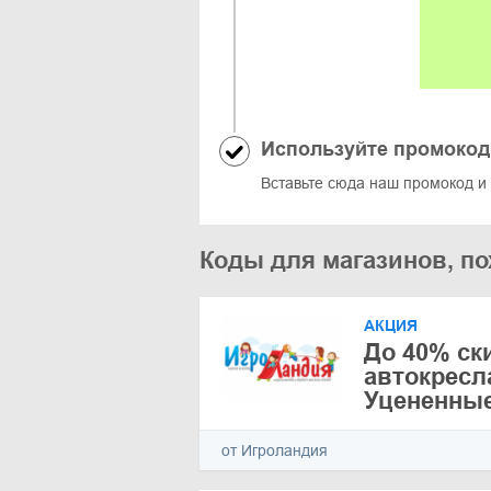
Используйте промокод
Вставьте сюда наш промокод и
Коды для магазинов, по
АКЦИЯ
До 40% ск
автокресл
Уцененны
от Игроландия