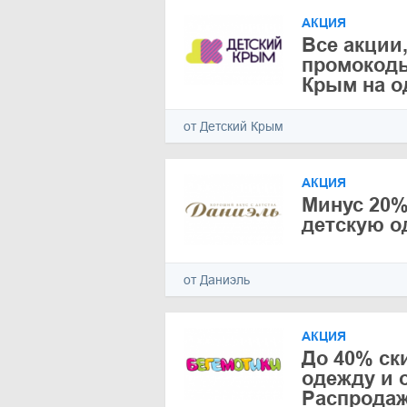
АКЦИЯ
Все акции,
промокоды
Крым на о
от Детский Крым
АКЦИЯ
Минус 20%
детскую о
от Даниэль
АКЦИЯ
До 40% ск
одежду и 
Распрода