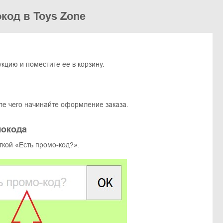
код в Toys Zone
цию и поместите ее в корзину.
ле чего начинайте оформление заказа.
мокода
ткой «Есть промо-код?».