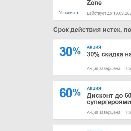
Zone
Условия
Действует до 19.09.2
Срок действия истек, п
30
АКЦИЯ
%
30% скидка н
Акция завершена
Пр
60
АКЦИЯ
%
Дисконт до 6
супергероями
Акция завершена
Пр