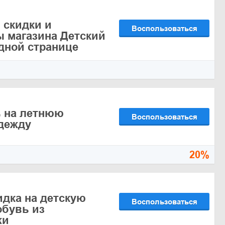
 скидки и
Воспользоваться
 магазина Детский
дной странице
 на летнюю
Воспользоваться
дежду
20%
идка на детскую
Воспользоваться
обувь из
жи