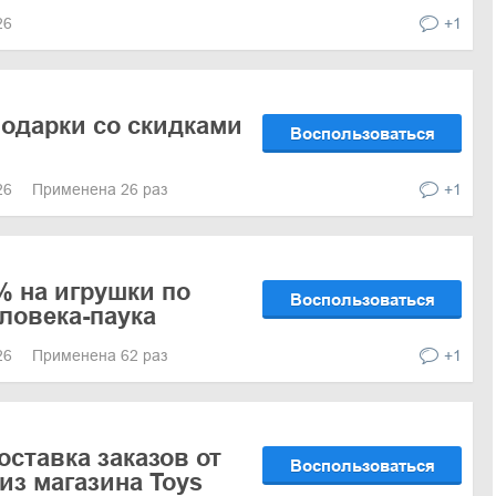
026
+1
одарки со скидками
Воспользоваться
026
Применена 26 раз
+1
% на игрушки по
Воспользоваться
ловека-паука
026
Применена 62 раз
+1
оставка заказов от
Воспользоваться
из магазина Toys