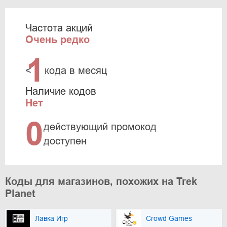
Частота акций
Очень редко
1
<
кода в месяц
Наличие кодов
Нет
0
действующий промокод
доступен
Коды для магазинов, похожих на Trek
Planet
Лавка Игр
Crowd Games