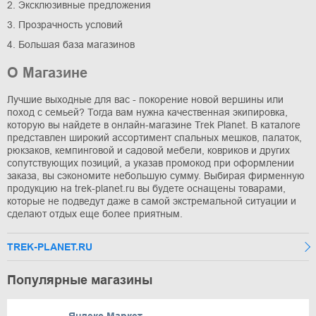
2. Эксклюзивные предложения
3. Прозрачность условий
4. Большая база магазинов
О Магазине
Лучшие выходные для вас - покорение новой вершины или
поход с семьей? Тогда вам нужна качественная экипировка,
которую вы найдете в онлайн-магазине Trek Planet. В каталоге
представлен широкий ассортимент спальных мешков, палаток,
рюкзаков, кемпинговой и садовой мебели, ковриков и других
сопутствующих позиций, а указав промокод при оформлении
заказа, вы сэкономите небольшую сумму. Выбирая фирменную
продукцию на trek-planet.ru вы будете оснащены товарами,
которые не подведут даже в самой экстремальной ситуации и
сделают отдых еще более приятным.
TREK-PLANET.RU
Популярные магазины
Яндекс Маркет