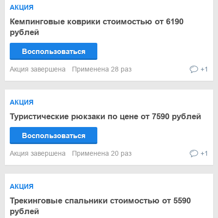
АКЦИЯ
Кемпинговые коврики стоимостью от 6190
рублей
Воспользоваться
Акция завершена
Применена 28 раз
+1
АКЦИЯ
Туристические рюкзаки по цене от 7590 рублей
Воспользоваться
Акция завершена
Применена 20 раз
+1
АКЦИЯ
Трекинговые спальники стоимостью от 5590
рублей