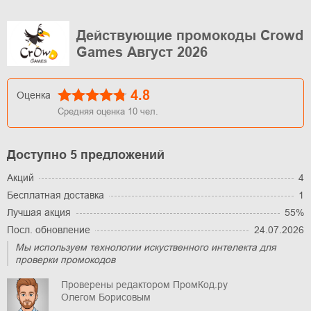
Действующие промокоды Crowd
Games Август 2026
4.8
Оценка
Средняя оценка
10
чел.
Доступно 5 предложений
Акций
4
Бесплатная доставка
1
Лучшая акция
55%
Посл. обновление
24.07.2026
Мы используем технологии искуственного интелекта для
проверки промокодов
Проверены редактором ПромКод.ру
Олегом Борисовым