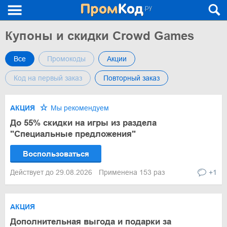
Купоны и скидки Crowd Games
Все
Промокоды
Акции
Код на первый заказ
Повторный заказ
АКЦИЯ
Мы рекомендуем
До 55% скидки на игры из раздела
"Специальные предложения"
Воспользоваться
Действует до 29.08.2026
Применена 153 раз
+1
АКЦИЯ
Дополнительная выгода и подарки за