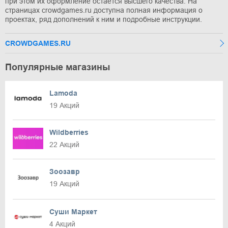
при этом их оформление остается высшего качества. На
страницах crowdgames.ru доступна полная информация о
проектах, ряд дополнений к ним и подробные инструкции.
CROWDGAMES.RU
Популярные магазины
Lamoda
19 Акций
Wildberries
22 Акций
Зоозавр
19 Акций
Суши Маркет
4 Акций