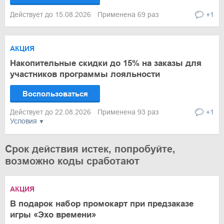
Действует до 15.08.2026
Применена 69 раз
+1
АКЦИЯ
Накопительные скидки до 15% на заказы для
участников программы лояльности
Воспользоваться
Действует до 22.08.2026
Применена 93 раз
+1
Условия
Срок действия истек, попробуйте,
возможно коды сработают
АКЦИЯ
В подарок набор промокарт при предзаказе
игры «Эхо времени»