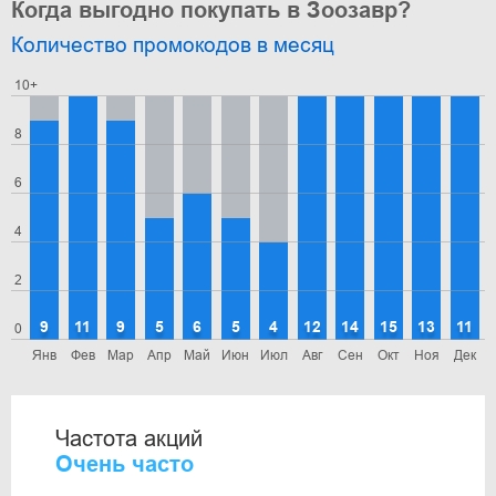
Когда выгодно покупать в Зоозавр?
Количество промокодов в месяц
10+
8
6
4
2
9
11
9
5
6
5
4
12
14
15
13
11
0
Янв
Фев
Мар
Апр
Май
Июн
Июл
Авг
Сен
Окт
Ноя
Дек
Частота акций
Очень часто