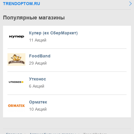
TRENDOPTOM.RU
Популярные магазины
Купер (ex СберМаркет)
11 Акций
FoodBand
29 Акций
Утконос
6 Акций
Орматек
10 Акций