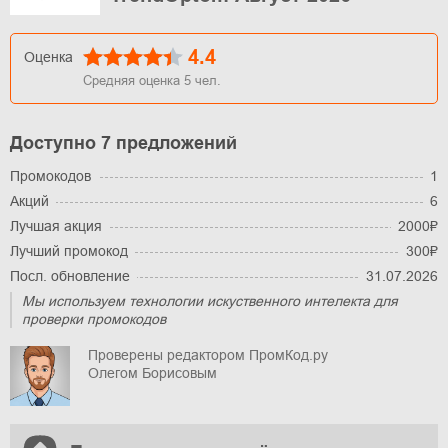
4.4
Оценка
Средняя оценка
5
чел.
Доступно 7 предложений
Промокодов
1
Акций
6
Лучшая акция
2000₽
Лучший промокод
300₽
Посл. обновление
31.07.2026
Мы используем технологии искуственного интелекта для
проверки промокодов
Проверены редактором ПромКод.ру
Олегом Борисовым