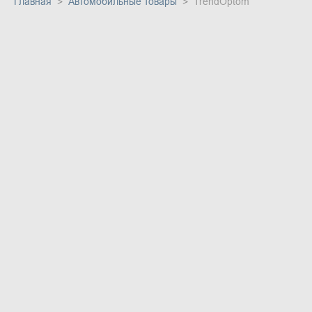
Главная
Автомобильные товары
TrendOptom