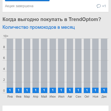
Акция завершена
+1
Когда выгодно покупать в TrendOptom?
Количество промокодов в месяц
10+
8
6
4
2
1
1
1
1
1
1
1
1
1
1
1
1
0
Янв
Фев
Мар
Апр
Май
Июн
Июл
Авг
Сен
Окт
Ноя
Дек