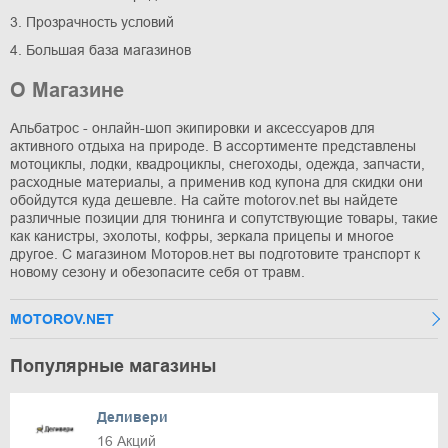
3. Прозрачность условий
4. Большая база магазинов
О Магазине
Альбатрос - онлайн-шоп экипировки и аксессуаров для
активного отдыха на природе. В ассортименте представлены
мотоциклы, лодки, квадроциклы, снегоходы, одежда, запчасти,
расходные материалы, а применив код купона для скидки они
обойдутся куда дешевле. На сайте motorov.net вы найдете
различные позиции для тюнинга и сопутствующие товары, такие
как канистры, эхолоты, кофры, зеркала прицепы и многое
другое. С магазином Моторов.нет вы подготовите транспорт к
новому сезону и обезопасите себя от травм.
MOTOROV.NET
Популярные магазины
Деливери
16 Акций