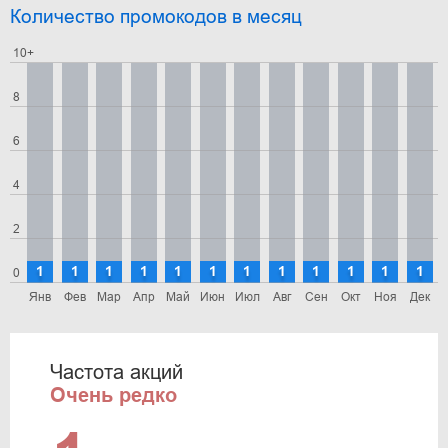
Количество промокодов в месяц
10+
8
6
4
2
1
1
1
1
1
1
1
1
1
1
1
1
0
Янв
Фев
Мар
Апр
Май
Июн
Июл
Авг
Сен
Окт
Ноя
Дек
Частота акций
Очень редко