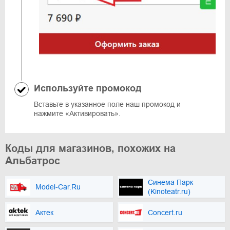
Используйте промокод
Вставьте в указанное поле наш промокод и
нажмите «Активировать».
Коды для магазинов, похожих на
Альбатрос
Синема Парк
Model-Car.Ru
(Kinoteatr.ru)
Актек
Concert.ru