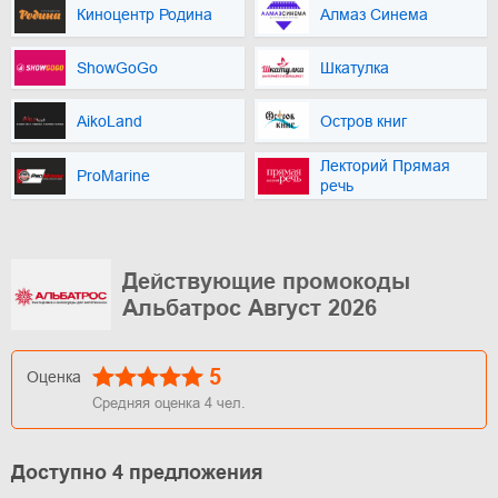
Киноцентр Родина
Алмаз Синема
ShowGoGo
Шкатулка
AikoLand
Остров книг
Лекторий Прямая
ProMarine
речь
Действующие промокоды
Альбатрос Август 2026
5
Оценка
Средняя оценка
4
чел.
Доступно 4 предложения