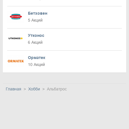
Бетховен
5 Акций
Утконос
6 Акций
Орматек
10 Акций
Главная
Хобби
Альбатрос