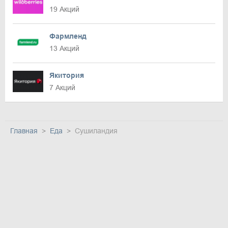
19 Акций
Фармленд
13 Акций
Якитория
7 Акций
Главная
Еда
Сушиландия