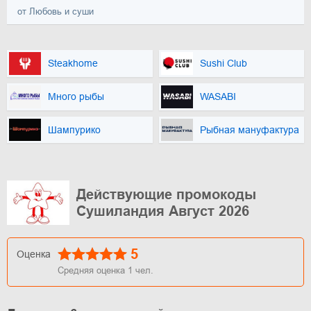
от Любовь и суши
Steakhome
Sushi Club
Много рыбы
WASABI
Шампурико
Рыбная мануфактура
Действующие промокоды
Сушиландия Август 2026
5
Оценка
Средняя оценка
1
чел.