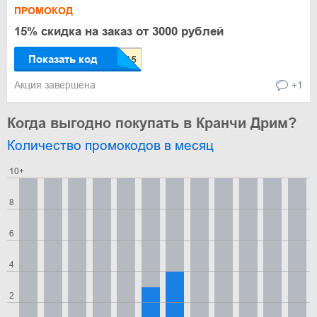
ПРОМОКОД
15% скидка на заказ от 3000 рублей
Показать код
Акция завершена
+1
Когда выгодно покупать в Кранчи Дрим?
Количество промокодов в месяц
10+
8
6
4
2