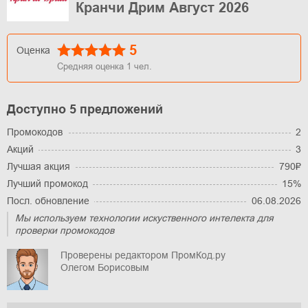
Кранчи Дрим Август 2026
5
Оценка
Средняя оценка
1
чел.
Доступно 5 предложений
Промокодов
2
Акций
3
Лучшая акция
790₽
Лучший промокод
15%
Посл. обновление
06.08.2026
Мы используем технологии искуственного интелекта для
проверки промокодов
Проверены редактором ПромКод.ру
Олегом Борисовым