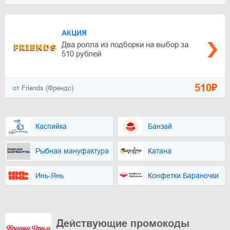
АКЦИЯ
Два ролла из подборки на выбор за
510 рублей
510₽
от Friends (Френдс)
Каспийка
Банзай
Рыбная мануфактура
Катана
Инь-Янь
Конфетки Бараночки
Действующие промокоды