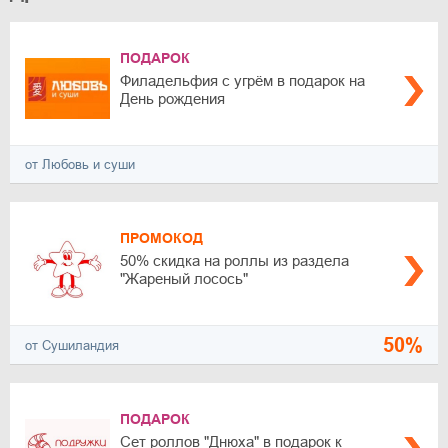
ПОДАРОК
Филадельфия с угрём в подарок на
День рождения
от Любовь и суши
ПРОМОКОД
50% скидка на роллы из раздела
"Жареный лосось"
50%
от Сушиландия
ПОДАРОК
Сет роллов "Днюха" в подарок к