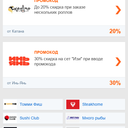
ПРОМОКОД
До 20% скидка при заказе
нескольких роллов
20%
от Катана
ПРОМОКОД
30% скидка на сет "Изи" при вводе
промокода
30%
от Инь-Янь
Томми Фиш
Steakhome
Sushi Club
Много рыбы