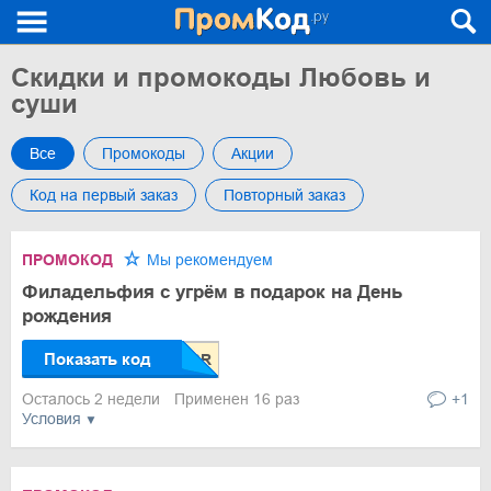
Скидки и промокоды Любовь и
суши
Все
Промокоды
Акции
Код на первый заказ
Повторный заказ
ПРОМОКОД
Мы рекомендуем
Филадельфия с угрём в подарок на День
рождения
Показать код
Осталось 2 недели
Применен 16 раз
+1
Условия