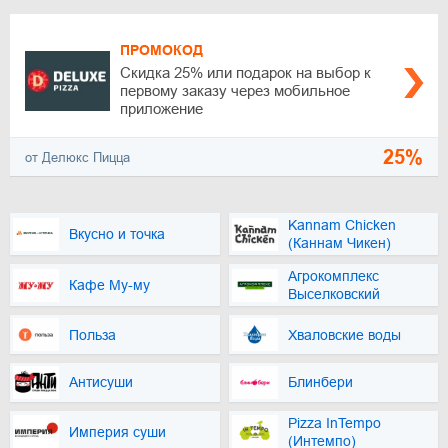
ПРОМОКОД
Скидка 25% или подарок на выбор к
первому заказу через мобильное
приложение
25%
от Делюкс Пицца
Kannam Chicken
Вкусно и точка
(Каннам Чикен)
Агрокомплекс
Кафе Му-му
Выселковский
Польза
Хваловские воды
Антисуши
Блинбери
Pizza InTempo
Империя суши
(Интемпо)