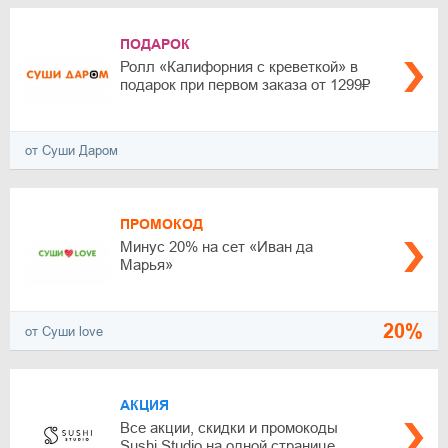
ПОДАРОК
Ролл «Калифорния с креветкой» в
подарок при первом заказа от 1299₽
от Суши Даром
ПРОМОКОД
Минус 20% на сет «Иван да
Марья»
20%
от Суши love
АКЦИЯ
Все акции, скидки и промокоды
Sushi Studio на одной странице