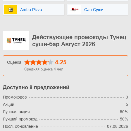
Amba Pizza
Сан Суши
Действующие промокоды Тунец
суши-бар Август 2026
4.25
Оценка
Средняя оценка
4
чел.
Доступно 8 предложений
Промокодов
3
Акций
5
Лучшая акция
50%
Лучший промокод
50%
Посл. обновление
07.08.2026