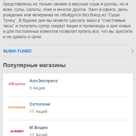
представлены не только свежие и вкусные суши и роллы, но и
воки, супы, салаты, поке и многое другое. Ланч в офисе, день
рождения или вечеринка не обойдутся без блюд из “Суши
Тунец”. В будние дни вы можете сделать заказ в “счастливые
часы” и получить супер скидку! Акции и промокоды и для новых
и для постоянных клиентов позволят купить все, что вы захотите
и не думать о цене.
SUSHI-TUNEC
Популярные магазины
АлиЭкспресс
5 Акций
Ситилинк
17 Акций
М.Видео
12 Акций