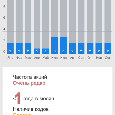
8
6
4
2
2
2
2
1
1
3
3
2
2
2
2
2
0
Янв
Фев
Мар
Апр
Май
Июн
Июл
Авг
Сен
Окт
Ноя
Дек
Частота акций
Очень редко
1
<
кода в месяц
Наличие кодов