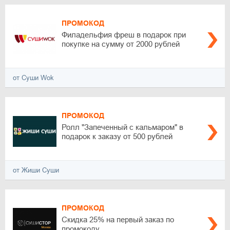
ПРОМОКОД
Филадельфия фреш в подарок при
покупке на сумму от 2000 рублей
от Суши Wok
ПРОМОКОД
Ролл "Запеченный с кальмаром" в
подарок к заказу от 500 рублей
от Жиши Суши
ПРОМОКОД
Скидка 25% на первый заказ по
промокоду