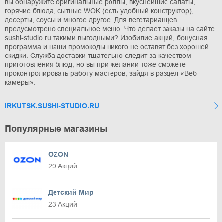
вы обнаружите оригинальные роллы, вкуснейшие салаты,
горячие блюда, сытные WOK (есть удобный конструктор),
десерты, соусы и многое другое. Для вегетарианцев
предусмотрено специальное меню. Что делает заказы на сайте
sushi-studio.ru такими выгодными? Изобилие акций, бонусная
программа и наши промокоды никого не оставят без хорошей
скидки. Служба доставки тщательно следит за качеством
приготовления блюд, но вы при желании тоже сможете
проконтролировать работу мастеров, зайдя в раздел «Веб-
камеры».
IRKUTSK.SUSHI-STUDIO.RU
Популярные магазины
OZON
29 Акций
Детский Мир
23 Акций