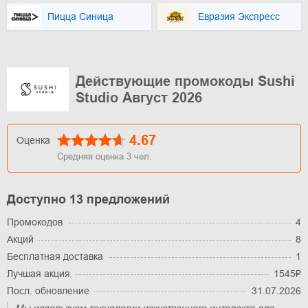
Пицца Синица
Евразия Экспресс
Действующие промокоды Sushi
Studio Август 2026
4.67
Оценка
Средняя оценка
3
чел.
Доступно 13 предложений
Промокодов
4
Акций
8
Бесплатная доставка
1
Лучшая акция
1545₽
Посл. обновление
31.07.2026
Мы используем технологии искуственного интелекта для