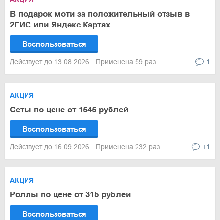
В подарок моти за положительный отзыв в
2ГИС или Яндекс.Картах
Воспользоваться
Действует до 13.08.2026
Применена 59 раз
1
АКЦИЯ
Сеты по цене от 1545 рублей
Воспользоваться
Действует до 16.09.2026
Применена 232 раз
+1
АКЦИЯ
Роллы по цене от 315 рублей
Воспользоваться