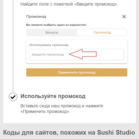
Найдите поле с пометкой «Введите промокод».
Используйте промокод
Вставьте сюда наш промокод и нажмите
«Применить промокод».
Коды для сайтов, похожих на Sushi Studio