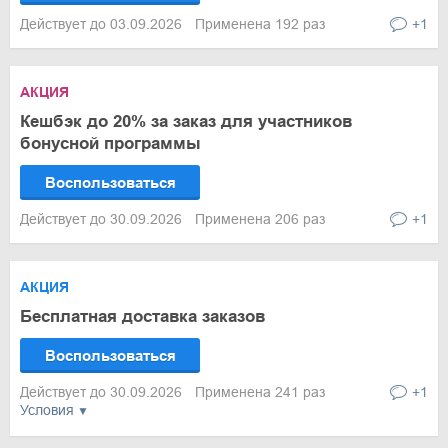
Действует до 03.09.2026
Применена 192 раз
+1
АКЦИЯ
Кешбэк до 20% за заказ для участников
бонусной программы
Воспользоваться
Действует до 30.09.2026
Применена 206 раз
+1
АКЦИЯ
Бесплатная доставка заказов
Воспользоваться
Действует до 30.09.2026
Применена 241 раз
+1
Условия