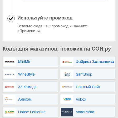
Используйте промокод
Вставьте сюда наш промокод и нажмите
«Применить».
Коды для магазинов, похожих на СОН.ру
MiniMir
Фабрика Заготовщика
WineStyle
SantShop
33 Комода
Светлый Сайт
Амиком
Vobox
Новое Решение
VodoParad