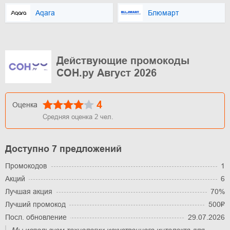
Aqara
Блюмарт
Действующие промокоды
СОН.ру Август 2026
4
Оценка
Средняя оценка
2
чел.
Доступно 7 предложений
Промокодов
1
Акций
6
Лучшая акция
70%
Лучший промокод
500₽
Посл. обновление
29.07.2026