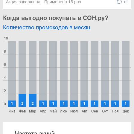
Акция завершена
Применена 15 раз
+1
Когда выгодно покупать в СОН.ру?
Количество промокодов в месяц
10+
8
6
4
2
1
2
2
1
1
1
1
1
1
1
1
1
0
Янв
Фев
Мар
Апр
Май
Июн
Июл
Авг
Сен
Окт
Ноя
Дек
Частота акций