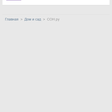
Главная
Дом и сад
СОН.ру