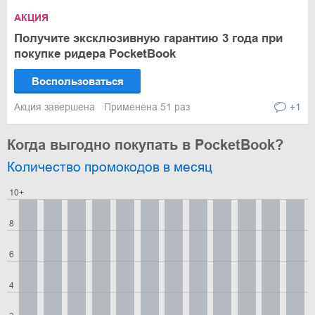
АКЦИЯ
Получите эксклюзивную гарантию 3 года при
покупке ридера PocketBook
Воспользоваться
Акция завершена
Применена 51 раз
+1
Когда выгодно покупать в PocketBook?
Количество промокодов в месяц
10+
8
6
4