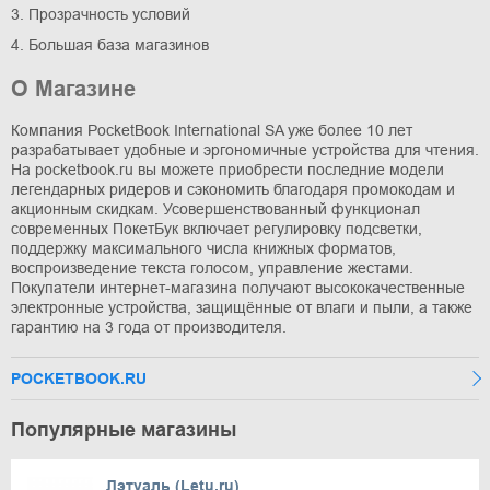
3. Прозрачность условий
4. Большая база магазинов
О Магазине
Компания PocketBook International SA уже более 10 лет
разрабатывает удобные и эргономичные устройства для чтения.
На pocketbook.ru вы можете приобрести последние модели
легендарных ридеров и сэкономить благодаря промокодам и
акционным скидкам. Усовершенствованный функционал
современных ПокетБук включает регулировку подсветки,
поддержку максимального числа книжных форматов,
воспроизведение текста голосом, управление жестами.
Покупатели интернет-магазина получают высококачественные
электронные устройства, защищённые от влаги и пыли, а также
гарантию на 3 года от производителя.
POCKETBOOK.RU
Популярные магазины
Лэтуаль (Letu.ru)