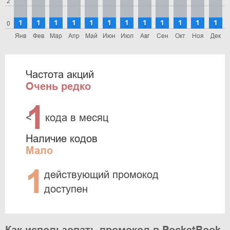
2
1
1
1
1
1
1
1
1
1
1
1
1
0
Янв
Фев
Мар
Апр
Май
Июн
Июл
Авг
Сен
Окт
Ноя
Дек
Частота акций
Очень редко
1
<
кода в месяц
Наличие кодов
Мало
1
действующий промокод
доступен