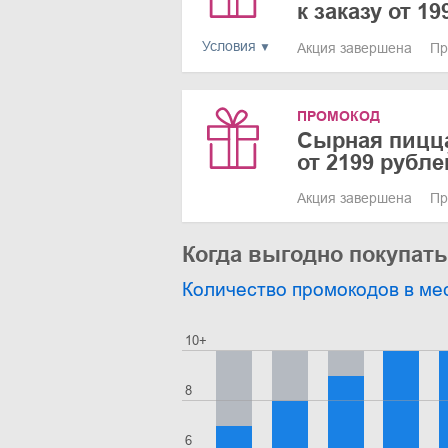
к заказу от 1
Условия
Акция завершена
Пр
ПРОМОКОД
Сырная пицца
от 2199 рубле
Акция завершена
Пр
Когда выгодно покупать
Количество промокодов в ме
10+
8
6