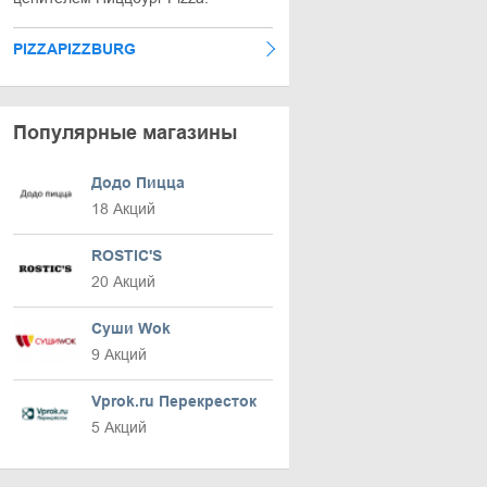
PIZZAPIZZBURG
Популярные магазины
Додо Пицца
18 Акций
ROSTIC'S
20 Акций
Суши Wok
9 Акций
Vprok.ru Перекресток
5 Акций