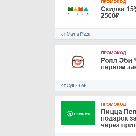
ПРОМОКОД
Скидка 15%
2500₽
от Mama Pizza
ПРОМОКОД
Ролл Эби 
первом зак
от Суши Бай
ПРОМОКОД
Пицца Пеп
подарок з
через при