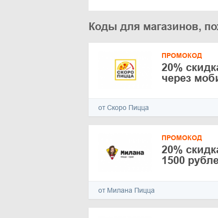
Коды для магазинов, по
ПРОМОКОД
20% скидк
через моб
от Скоро Пицца
ПРОМОКОД
20% скидк
1500 рубл
от Милана Пицца