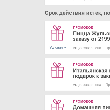
Срок действия истек, п
ПРОМОКОД
Пицца Жульен
заказу от 219
Условия
Акция завершена
Пр
ПРОМОКОД
Итальянская 
подарок к зак
Акция завершена
Пр
ПРОМОКОД
Домашняя пиц