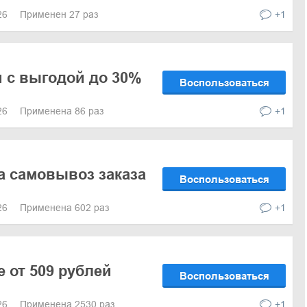
026
Применен 27 раз
+1
 с выгодой до 30%
Воспользоваться
026
Применена 86 раз
+1
а самовывоз заказа
Воспользоваться
026
Применена 602 раз
+1
е от 509 рублей
Воспользоваться
026
Применена 2530 раз
+1