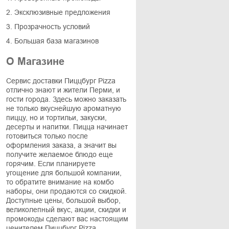
2. Эксклюзивные предложения
3. Прозрачность условий
4. Большая база магазинов
О Магазине
Сервис доставки Пиццбург Pizza
отлично знают и жители Перми, и
гости города. Здесь можно заказать
не только вкуснейшую ароматную
пиццу, но и тортильи, закуски,
десерты и напитки. Пицца начинает
готовиться только после
оформления заказа, а значит вы
получите желаемое блюдо еще
горячим. Если планируете
угощение для большой компании,
то обратите внимание на комбо
наборы, они продаются со скидкой.
Доступные цены, большой выбор,
великолепный вкус, акции, скидки и
промокоды сделают вас настоящим
ценителем Пиццбург Pizza.