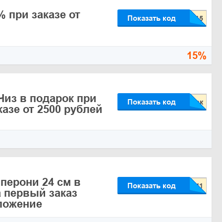
 при заказе от
Показать код
15%
Чиз в подарок при
Показать код
азе от 2500 рублей
перони 24 см в
Показать код
а первый заказ
ложение