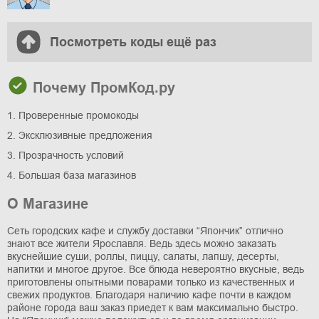
Посмотреть коды ещё раз
Почему ПромКод.ру
1. Проверенные промокоды
2. Эксклюзивные предложения
3. Прозрачность условий
4. Большая база магазинов
О Магазине
Сеть городских кафе и службу доставки “Япончик” отлично
знают все жители Ярославля. Ведь здесь можно заказать
вкуснейшие суши, роллы, пиццу, салаты, лапшу, десерты,
напитки и многое другое. Все блюда невероятно вкусные, ведь
приготовлены опытными поварами только из качественных и
свежих продуктов. Благодаря наличию кафе почти в каждом
районе города ваш заказ приедет к вам максимально быстро.