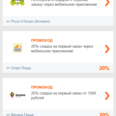
заказу через мобильное приложение
от Pizza InTempo (Интемпо)
ПРОМОКОД
20% скидка на первый заказ через
мобильное приложение
20%
от Скоро Пицца
ПРОМОКОД
20% скидка на первый заказ от 1500
рублей
20%
от Милана Пицца