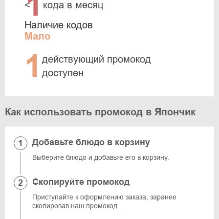
1
<
кода в месяц
Наличие кодов
Мало
1
действующий промокод
доступен
Как использовать промокод в Япончик
Добавьте блюдо в корзину
Выберите блюдо и добавьте его в корзину.
Скопируйте промокод
Приступайте к оформлению заказа, заранее
скопировав наш промокод.