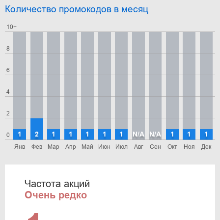
Количество промокодов в месяц
10+
8
6
4
2
1
2
1
1
1
1
1
N/A
N/A
1
1
1
0
Янв
Фев
Мар
Апр
Май
Июн
Июл
Авг
Сен
Окт
Ноя
Дек
Частота акций
Очень редко