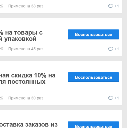
026
Применена 38 раз
+1
% на товары с
Воспользоваться
й упаковкой
026
Применена 45 раз
+1
ая скидка 10% на
Воспользоваться
для постоянных
026
Применена 30 раз
+1
оставка заказов из
Воспользоваться