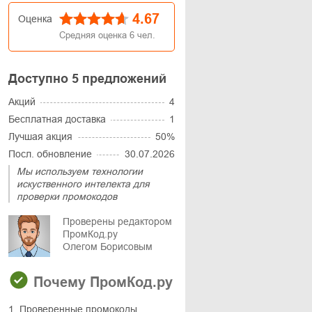
4.67
Оценка
Средняя оценка
6
чел.
Доступно 5 предложений
Акций
4
Бесплатная доставка
1
Лучшая акция
50%
Посл. обновление
30.07.2026
Мы используем технологии
искуственного интелекта для
проверки промокодов
Проверены редактором
ПромКод.ру
Олегом Борисовым
Почему ПромКод.ру
1. Проверенные промокоды