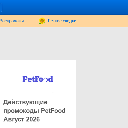
Распродажи
Летние скидки
Действующие
промокоды PetFood
Август 2026