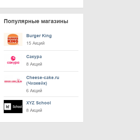
Популярные магазины
Burger King
15 Акций
Сакура
8 Акций
Cheese-cake.ru
(Чизкейк)
6 Акций
XYZ School
8 Акций