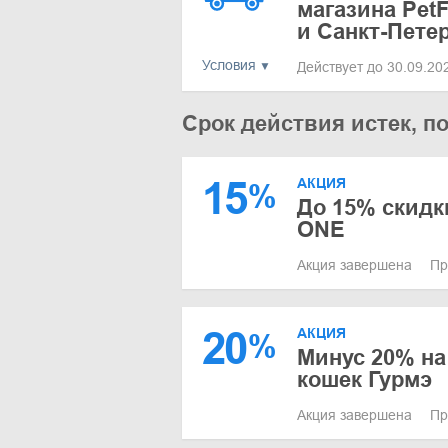
магазина Pet
и Санкт-Пете
Условия
Действует до 30.09.2
Срок действия истек, п
15
АКЦИЯ
%
До 15% скидк
ONE
Акция завершена
Пр
20
АКЦИЯ
%
Минус 20% на
кошек Гурмэ
Акция завершена
Пр