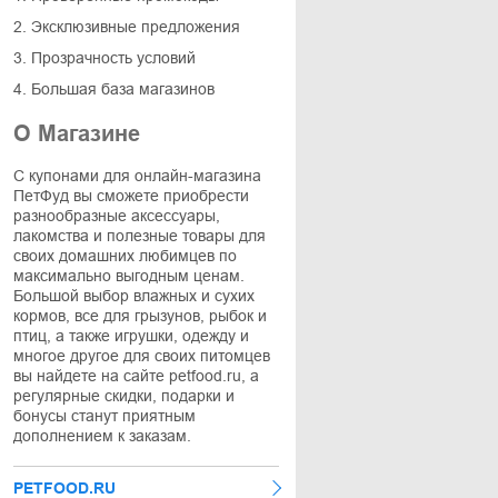
2. Эксклюзивные предложения
3. Прозрачность условий
4. Большая база магазинов
О Магазине
С купонами для онлайн-магазина
ПетФуд вы сможете приобрести
разнообразные аксессуары,
лакомства и полезные товары для
своих домашних любимцев по
максимально выгодным ценам.
Большой выбор влажных и сухих
кормов, все для грызунов, рыбок и
птиц, а также игрушки, одежду и
многое другое для своих питомцев
вы найдете на сайте petfood.ru, а
регулярные скидки, подарки и
бонусы станут приятным
дополнением к заказам.
PETFOOD.RU