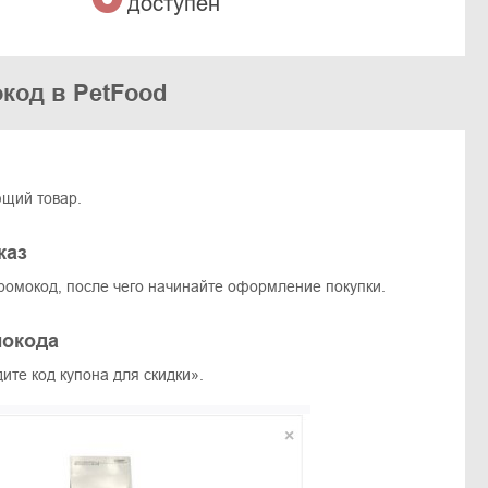
доступен
код в PetFood
ющий товар.
каз
ромокод, после чего начинайте оформление покупки.
мокода
ите код купона для скидки».