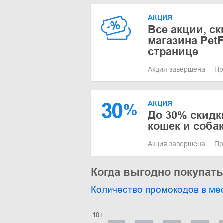
АКЦИЯ
Все акции, с
магазина Pet
странице
Акция завершена
Пр
30
АКЦИЯ
%
До 30% скидк
кошек и соба
Акция завершена
Пр
Когда выгодно покупать
Количество промокодов в ме
10+