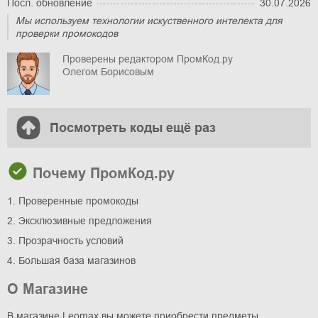
Посл. обновление
30.07.2026
Мы используем технологии искуственного интелекта для
проверки промокодов
Проверены редактором ПромКод.ру
Олегом Борисовым
Посмотреть коды ещё раз
Почему ПромКод.ру
1. Проверенные промокоды
2. Эксклюзивные предложения
3. Прозрачность условий
4. Большая база магазинов
О Магазине
В магазине Leomax вы можете приобрести предметы