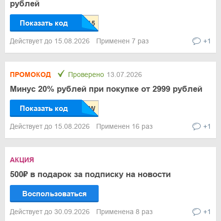
рублей
Показать код
Действует до 15.08.2026
Применен 7 раз
+1
ПРОМОКОД
Проверено
13.07.2026
Минус 20% рублей при покупке от 2999 рублей
Показать код
Действует до 15.08.2026
Применен 16 раз
+1
АКЦИЯ
500₽ в подарок за подписку на новости
Воспользоваться
Действует до 30.09.2026
Применена 8 раз
+1