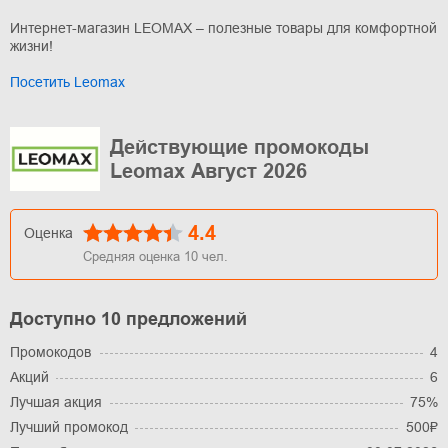
Интернет-магазин LEOMAX – полезные товары для комфортной
жизни!
Посетить Leomax
Действующие промокоды
Leomax Август 2026
4.4
Оценка
Средняя оценка
10
чел.
Доступно 10 предложений
Промокодов
4
Акций
6
Лучшая акция
75%
Лучший промокод
500₽