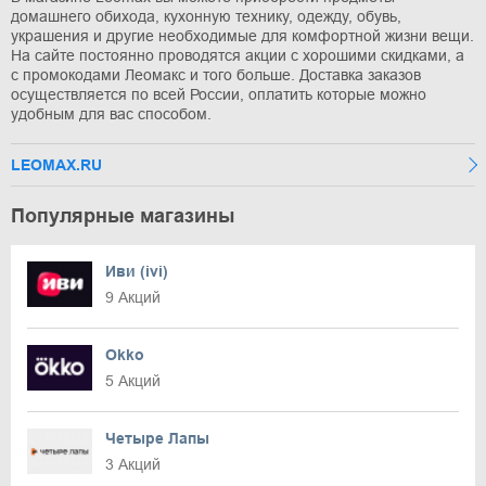
домашнего обихода, кухонную технику, одежду, обувь,
украшения и другие необходимые для комфортной жизни вещи.
На сайте постоянно проводятся акции с хорошими скидками, а
с промокодами Леомакс и того больше. Доставка заказов
осуществляется по всей России, оплатить которые можно
удобным для вас способом.
LEOMAX.RU
Популярные магазины
Иви (ivi)
9 Акций
Okko
5 Акций
Четыре Лапы
3 Акций