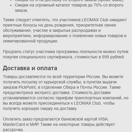
Скидки на огромный каталог товаров до 70% со второго
заказа.
Также следует отметить, что участников LEOMAX Club ожидают
приятные бонусы на день рождения, приоритетная линия
обслуживания, участие в закрытых распродажах и
мероприятиях, информирование о появлении новых товаров и
лимитированной продукции.
Продлить статус участника программы лояльности можно путем
покупки специального сертификата, стоимостью в 599 рублей.
Доставка и оплата
Товары доставляются по всей территории России. Вы можете
получить посылку от курьерской службы, в пунктах выдачи
заказов PickPoint, в отделении Сбера и Почты России. Также
предусмотрена экспресс доставка. Стоимость доставки
устанавливается согласно тарифам транспортных компаний, но
вы всегда можете присоединиться к LEOMAX Club, чтобы
получить хорошую скидку на доставку.
Оплатить заказ предлагается банковской картой VISA,
MasterCard и МИР. Также на некоторые товары действует
рассрочка.