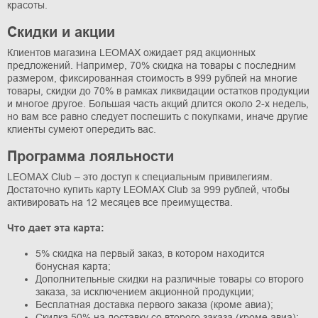
красоты.
Скидки и акции
Клиентов магазина LEOMAX ожидает ряд акционных
предложений. Например, 70% скидка на товары с последним
размером, фиксированная стоимость в 999 рублей на многие
товары, скидки до 70% в рамках ликвидации остатков продукции
и многое другое. Большая часть акций длится около 2-х недель,
но вам все равно следует поспешить с покупками, иначе другие
клиенты сумеют опередить вас.
Программа лояльности
LEOMAX Club – это доступ к специальным привилегиям.
Достаточно купить карту LEOMAX Club за 999 рублей, чтобы
активировать на 12 месяцев все преимущества.
Что дает эта карта:
5% скидка на первый заказ, в котором находится
бонусная карта;
Дополнительные скидки на различные товары со второго
заказа, за исключением акционной продукции;
Бесплатная доставка первого заказа (кроме авиа);
Скидка 50% на доставку со второго заказа (кроме авиа);