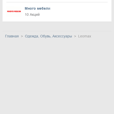
Много мебели
10 Акций
Главная
Одежда, Обувь, Аксессуары
Leomax