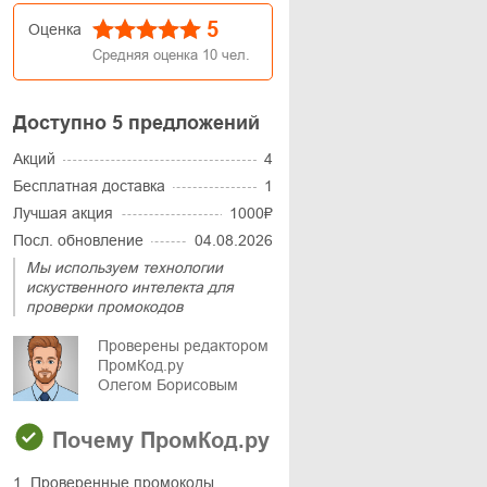
5
Оценка
Средняя оценка
10
чел.
Доступно 5 предложений
Акций
4
Бесплатная доставка
1
Лучшая акция
1000₽
Посл. обновление
04.08.2026
Мы используем технологии
искуственного интелекта для
проверки промокодов
Проверены редактором
ПромКод.ру
Олегом Борисовым
Почему ПромКод.ру
1. Проверенные промокоды