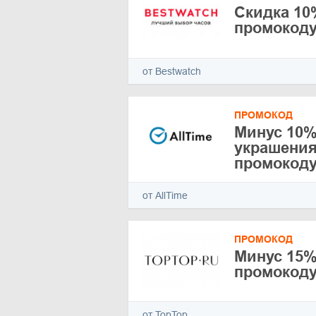
Скидка 10
промокод
от Bestwatch
ПРОМОКОД
Минус 10%
украшения 
промокод
от AllTime
ПРОМОКОД
Минус 15%
промокод
от TopTop