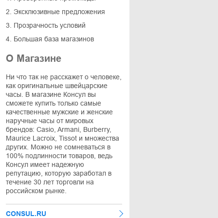
2. Эксклюзивные предложения
3. Прозрачность условий
4. Большая база магазинов
О Магазине
Ни что так не расскажет о человеке,
как оригинальные швейцарские
часы. В магазине Консул вы
сможете купить только самые
качественные мужские и женские
наручные часы от мировых
брендов: Casio, Armani, Burberry,
Maurice Lacroix, Tissot и множества
других. Можно не сомневаться в
100% подлинности товаров, ведь
Консул имеет надежную
репутацию, которую заработал в
течение 30 лет торговли на
российском рынке.
CONSUL.RU