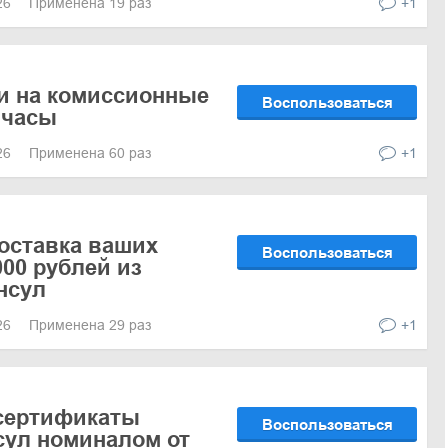
026
Применена 19 раз
+1
и на комиссионные
Воспользоваться
 часы
026
Применена 60 раз
+1
оставка ваших
Воспользоваться
000 рублей из
нсул
026
Применена 29 раз
+1
сертификаты
Воспользоваться
сул номиналом от