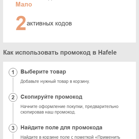
Мало
2
активных кодов
Как использовать промокод в Hafele
Выберите товар
Добавьте нужный товар в корзину.
Скопируйте промокод
Начните оформление покупки, предварительно
скопировав наш промокод.
Найдите поле для промокода
Найдите в корзине поле с пометкой «Применить