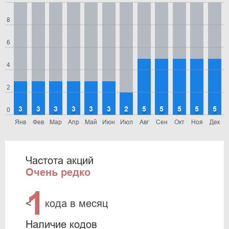
8
6
4
2
3
3
3
3
3
3
2
5
5
5
5
5
0
Янв
Фев
Мар
Апр
Май
Июн
Июл
Авг
Сен
Окт
Ноя
Дек
Частота акций
Очень редко
1
<
кода в месяц
Наличие кодов