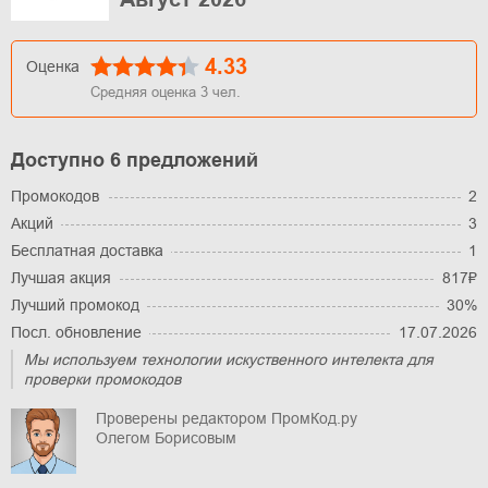
4.33
Оценка
Средняя оценка
3
чел.
Доступно 6 предложений
Промокодов
2
Акций
3
Бесплатная доставка
1
Лучшая акция
817₽
Лучший промокод
30%
Посл. обновление
17.07.2026
Мы используем технологии искуственного интелекта для
проверки промокодов
Проверены редактором ПромКод.ру
Олегом Борисовым