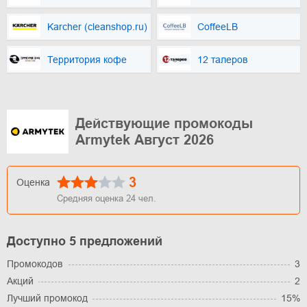
Karcher (cleanshop.ru)
CoffeeLB
Территория кофе
12 талеров
Действующие промокоды
Armytek Август 2026
3
Оценка
Средняя оценка
24
чел.
Доступно 5 предложений
Промокодов
3
Акций
2
Лучший промокод
15%