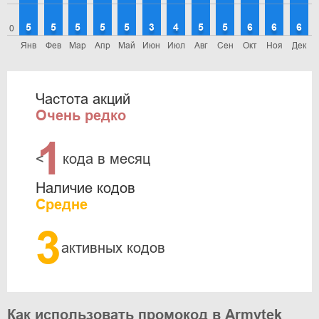
5
5
5
5
5
3
4
5
5
6
6
6
0
Янв
Фев
Мар
Апр
Май
Июн
Июл
Авг
Сен
Окт
Ноя
Дек
Частота акций
Очень редко
1
<
кода в месяц
Наличие кодов
Средне
3
активных кодов
Как использовать промокод в Armytek