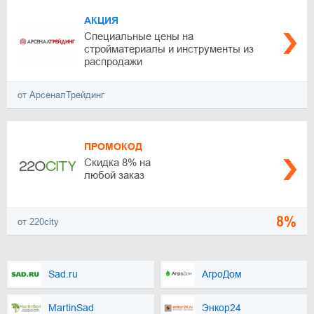
АКЦИЯ
Специальные цены на
стройматериалы и инструменты из
распродажи
от АрсеналТрейдинг
ПРОМОКОД
Скидка 8% на
любой заказ
8%
от 220city
Sad.ru
АгроДом
MartinSad
Энкор24