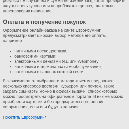
результат. В случае если сумма не изменилась, стоит проверить
актуальность купона или попробовать еще раз, тщательно
перепроверив написание.
Оплата и получение покупок
Оформление онлайн-заказа на сайте ЕвроРоуминг
предусматривает широкий выбор методов его оплаты,
например:
наличными после доставки;
банковскими картами;
электронными деньгами Я.Д или Webmoney;
наличными в терминалах самообслуживания;
наличными в салонах сотовой связи.
В зависимости от выбранного метода клиенту предлагают
несколько способов доставки: курьером или почтой. Также
забрать сим-карты можно в офисах выдачи, список которых
можно просмотреть на официальном портале. В них же можно
приобрести карточки и без предварительного онлайн
оформления, если они будут в наличии.
Посетить Евророуминг