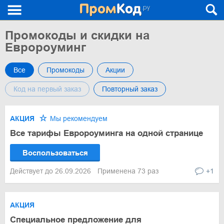
Промокоды и скидки на
Евророуминг
Все
Промокоды
Акции
Код на первый заказ
Повторный заказ
АКЦИЯ
Мы рекомендуем
Все тарифы Евророуминга на одной странице
Воспользоваться
Действует до 26.09.2026
Применена 73 раз
+1
АКЦИЯ
Специальное предложение для