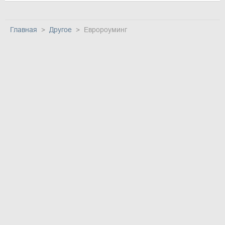
Главная
Другое
Евророуминг