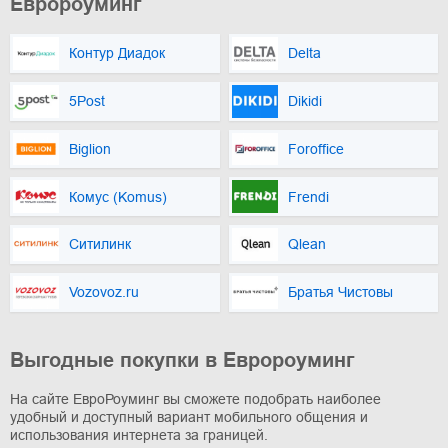
Евророуминг
Контур Диадок
Delta
5Post
Dikidi
Biglion
Foroffice
Комус (Komus)
Frendi
Ситилинк
Qlean
Vozovoz.ru
Братья Чистовы
Выгодные покупки в Евророуминг
На сайте ЕвроРоуминг вы сможете подобрать наиболее
удобный и доступный вариант мобильного общения и
использования интернета за границей.