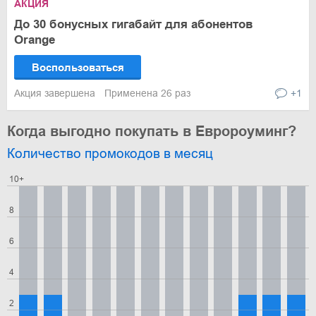
АКЦИЯ
До 30 бонусных гигабайт для абонентов
Orange
Воспользоваться
Акция завершена
Применена 26 раз
+1
Когда выгодно покупать в Евророуминг?
Количество промокодов в месяц
10+
8
6
4
2