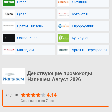
Frendi
Ситилинк
Qlean
Vozovoz.ru
Братья Чистовы
Евророуминг
Online Patent
КупиКупон
Максидом
Vprok.ru Перекресток
Действующие промокоды
Напишем Август 2026
4.14
Оценка
Средняя оценка
7
чел.