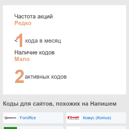
Частота акций
Редко
1
<
кода в месяц
Наличие кодов
Мало
2
активных кодов
Коды для сайтов, похожих на Напишем
Foroffice
Комус (Komus)