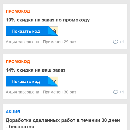
ПРОМОКОД
10% скидка на заказ по промокоду
Показать код
Акция завершена
Применен 29 раз
+1
ПРОМОКОД
14% скидка на ваш заказ
Показать код
Акция завершена
Применен 30 раз
+1
АКЦИЯ
Доработка сделанных работ в течении 30 дней
- бесплатно