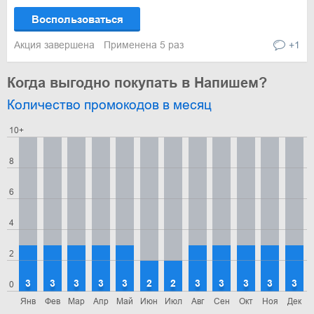
Воспользоваться
Акция завершена
Применена 5 раз
+1
Когда выгодно покупать в Напишем?
Количество промокодов в месяц
10+
8
6
4
2
3
3
3
3
3
2
2
3
3
3
3
3
0
Янв
Фев
Мар
Апр
Май
Июн
Июл
Авг
Сен
Окт
Ноя
Дек