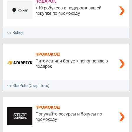
ПОДАРОК
+10 робуксов в подарок к вашей
покупке по промокоду
от Robuy
ПРОМОКОД
Питомец или бонус к пополнению в
подарок
от StarPets (Стар Петс)
ПРОМОКОД
Получайте ресурсы и бонусы по
промокоду