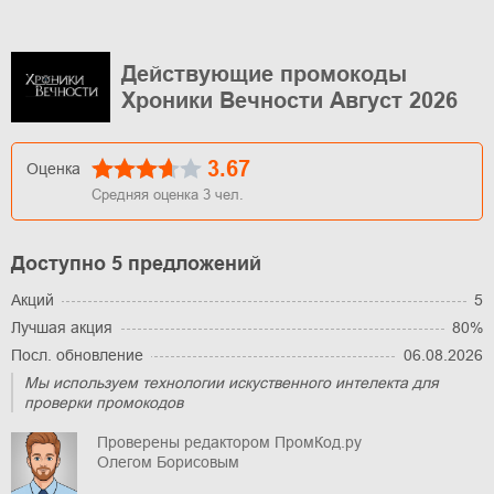
Действующие промокоды
Хроники Вечности Август 2026
3.67
Оценка
Средняя оценка
3
чел.
Доступно 5 предложений
Акций
5
Лучшая акция
80%
Посл. обновление
06.08.2026
Мы используем технологии искуственного интелекта для
проверки промокодов
Проверены редактором ПромКод.ру
Олегом Борисовым