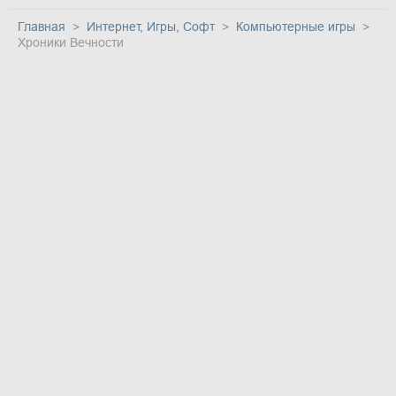
Главная
Интернет, Игры, Софт
Компьютерные игры
Хроники Вечности